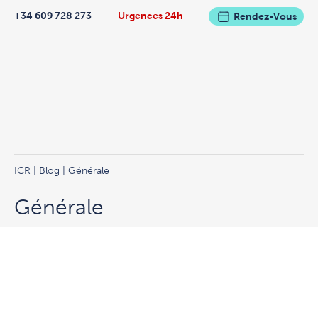
+34 609 728 273
Urgences 24h
Rendez-Vous
ICR
|
Blog
| Générale
Générale