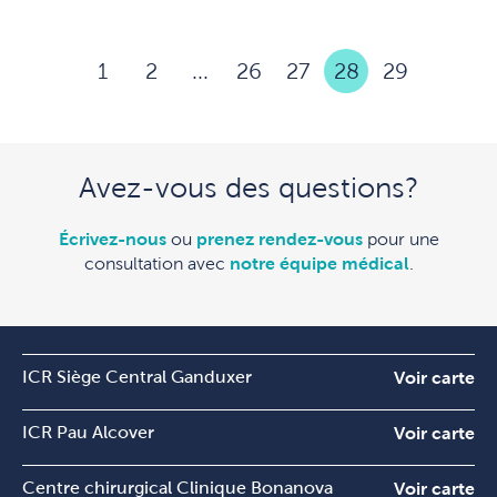
1
2
...
26
27
28
29
Avez-vous des questions?
Écrivez-nous
ou
prenez rendez-vous
pour une
consultation avec
notre équipe médical
.
ICR Siège Central Ganduxer
Voir carte
ICR Pau Alcover
Voir carte
Centre chirurgical Clinique Bonanova
Voir carte