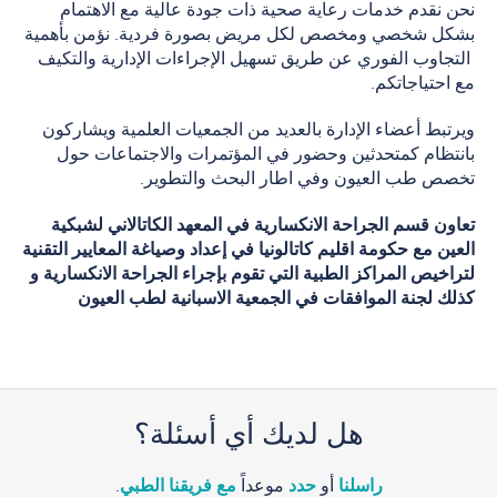
نحن نقدم خدمات رعاية صحية ذات جودة عالية مع الاهتمام
بشكل شخصي ومخصص لكل مريض بصورة فردية. نؤمن بأهمية
التجاوب الفوري عن طريق تسهيل الإجراءات الإدارية والتكيف
مع احتياجاتكم.
ويرتبط أعضاء الإدارة بالعديد من الجمعيات العلمية ويشاركون
بانتظام كمتحدثين وحضور في المؤتمرات والاجتماعات حول
تخصص طب العيون وفي اطار البحث والتطوير.
تعاون قسم الجراحة الانكسارية في المعهد الكاتالاني لشبكية
العين مع حكومة اقليم كاتالونيا في إعداد وصياغة المعايير التقنية
لتراخيص المراكز الطبية التي تقوم بإجراء الجراحة الانكسارية و
كذلك لجنة الموافقات في الجمعية الاسبانية لطب العيون
هل لديك أي أسئلة؟
راسلنا
أو
حدد
موعداً
مع فريقنا الطبي
.