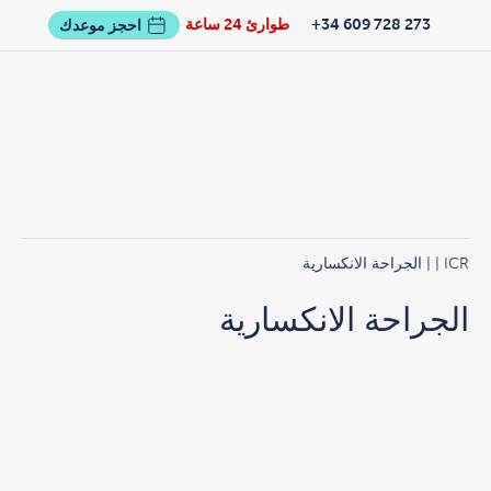
273 728 609 34+
طوارئ 24 ساعة
احجز موعدك
ICR
|
| الجراحة الانكسارية
الجراحة الانكسارية