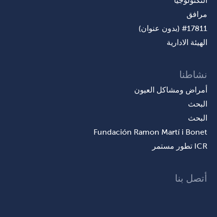
التكنولوجيا
مرافق
#17811 (بدون عنوان)
الهيئة الادارية
نشاطنا
أمراض ومشاكل العيون
البحث
البحث
Fundación Ramon Martí i Bonet
ICR تطور مستمر
أتصل بنا