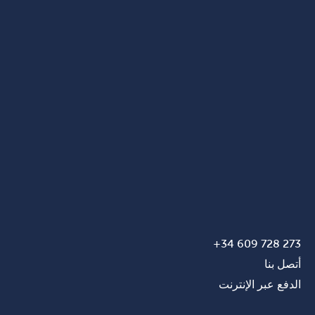
273 728 609 34+
أتصل بنا
الدفع عبر الإنترنت