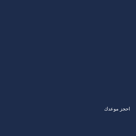
احجز موعدك