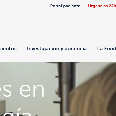
Portal paciente
Urgencias 24
mientos
Investigación y docencia
La Fund
s en