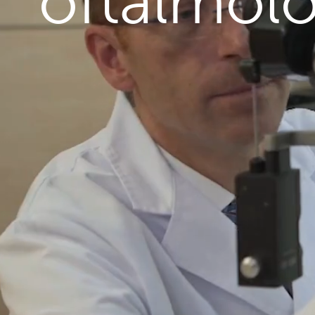
oftalmolo