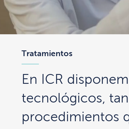
Tratamientos
En ICR disponemo
tecnológicos, ta
procedimientos q