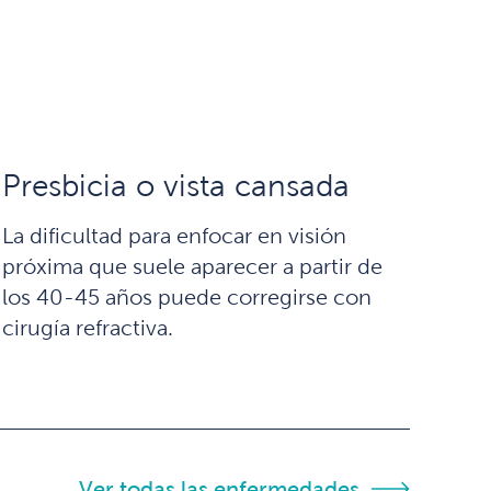
Presbicia o vista cansada
La dificultad para enfocar en visión
próxima que suele aparecer a partir de
los 40-45 años puede corregirse con
cirugía refractiva.
Ver todas las enfermedades