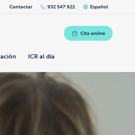
h
Contactar
932 547 922
Español
Cita online
ación
ICR al día