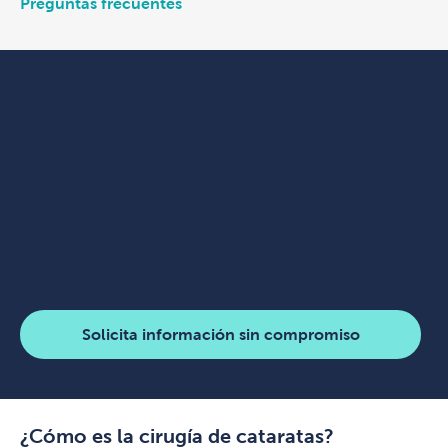
Preguntas frecuentes
Solicita información sin compromiso
¿Cómo es la cirugía de cataratas?