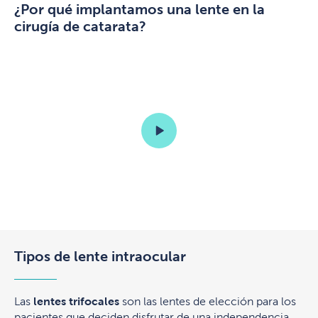
¿Por qué implantamos una lente en la
cirugía de catarata?
Tipos de lente intraocular
Las
lentes trifocales
son las lentes de elección para los
pacientes que deciden disfrutar de una independencia