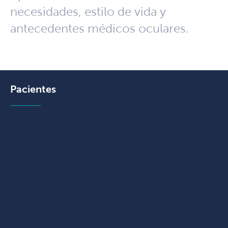
necesidades, estilo de vida y
antecedentes médicos oculares.
Pacientes