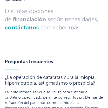
Distintas opciones
financiación
de
según necesidades,
contáctanos
para saber más.
Preguntas frecuentes
¿La operación de cataratas cura la miopía,
hipermetropía, astigmatismo o presbicia?
La lente intraocular que se utiliza para sustituir el
cristalino opacificado permite corregir los problemas de
refracción del paciente, como la miopía, la
hipermetropía, el astigmatismo o la presbicia. De esta