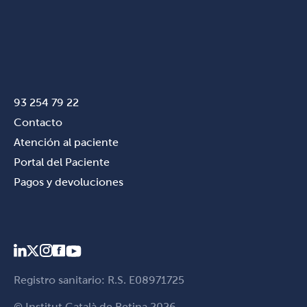
93 254 79 22
Contacto
Atención al paciente
Portal del Paciente
Pagos y devoluciones
Registro sanitario: R.S. E08971725
© Institut Català de Retina 2026