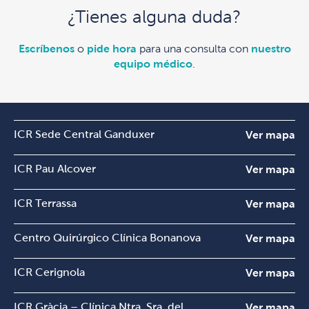
¿Tienes alguna duda?
Escríbenos
o
pide hora
para una consulta con
nuestro
equipo médico
.
ICR Sede Central Ganduxer
Ver mapa
ICR Pau Alcover
Ver mapa
ICR Terrassa
Ver mapa
Centro Quirúrgico Clínica Bonanova
Ver mapa
ICR Cerignola
Ver mapa
ICR Gràcia – Clínica Ntra. Sra. del
Ver mapa