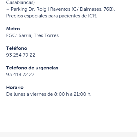
Casablancas)
– Parking Dr. Roig i Raventós (C/ Dalmases, 76B).
Precios especiales para pacientes de ICR.
Metro
FGC: Sarrià, Tres Torres
Teléfono
93 254 79 22
Teléfono de urgencias
93 418 72 27
Horario
De lunes a viernes de 8:00 h a 21:00 h.