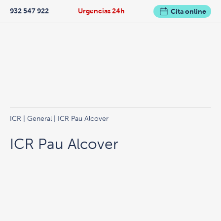
932 547 922
Urgencias 24h
Cita online
ICR
|
General
| ICR Pau Alcover
ICR Pau Alcover