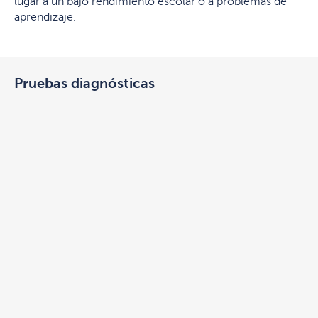
lugar a un bajo rendimiento escolar o a problemas de
aprendizaje.
Pruebas diagnósticas