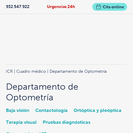
932 547 922
Urgencias 24h
Cita online
ICR
|
Cuadro médico
| Departamento de Optometría
Departamento de
Optometría
Baja visión
Contactología
Ortóptica y pleóptica
Terapia visual
Pruebas diagnósticas