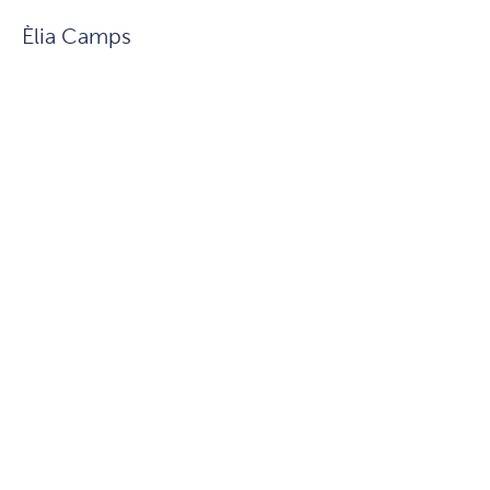
Èlia Camps