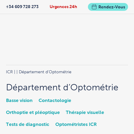
+34 609 728 273
Urgences 24h
Rendez-Vous
ICR
|
| Département d’Optométrie
Département d’Optométrie
Basse vision
Contactologie
Orthoptie et pléoptique
Thérapie visuelle
Tests de diagnostic
Optométristes ICR