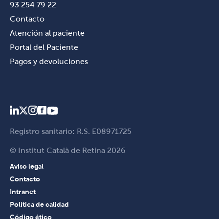
93 254 79 22
Contacto
Atención al paciente
Portal del Paciente
Pagos y devoluciones
Registro sanitario: R.S. E08971725
© Institut Català de Retina 2026
Aviso legal
Contacto
Intranet
Política de calidad
Código ético