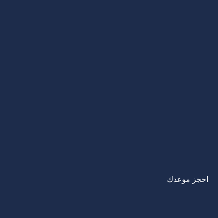
احجز موعدك