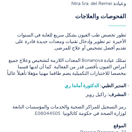
وعيادة Ntra Sra. del Remei.
الفحوصات والعلاجات
تطور تخصص طب العيون بشكل سريع للغاية في السنوات
الأخيرة. تم تطوير وإدخال تقنيات ومعدات جديدة قادرة على
تقديم أفضل تشخيص أو علاج للمرضى.
تمتلك عيادة Bonanova المعدات اللازمة لتشخيص وعلاج جميع
أمراض العيون بأقصى قدر من الفعالية. كما أن لديها قسما
مخصصا للاختبارات التكميلية يضم طاقما مهنيا مؤهلا تأهيلاً عالياً.
المدير الطبي:
الدكتورة أماندا ري
المشرف
:
راكيل رويز
رمز التسجيل للمراكز الصحية والخدمات والمؤسسات التابعة
لوزارة الصحة في حكومة كاتالونيا: E08044505.
الموقع