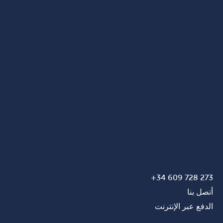
273 728 609 34+
أتصل بنا
الدفع عبر الإنترنت