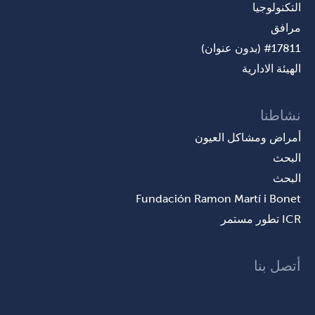
التكنولوجيا
مرافق
#17811 (بدون عنوان)
الهيئة الادارية
نشاطنا
أمراض ومشاكل العيون
البحث
البحث
Fundación Ramon Martí i Bonet
ICR تطور مستمر
أتصل بنا