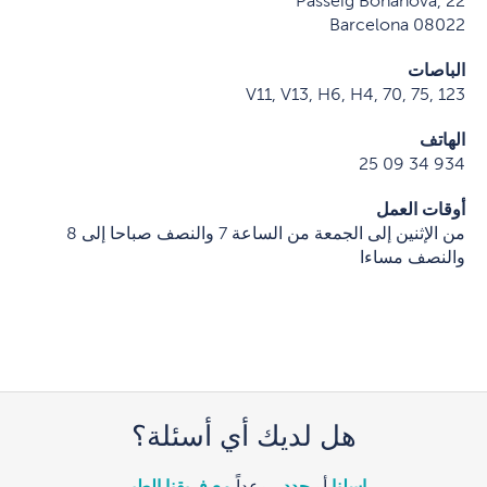
Passeig Bonanova, 22
08022 Barcelona
الباصات
V11, V13, H6, H4, 70, 75, 123
الهاتف
934 34 09 25
أوقات العمل
من الإثنين إلى الجمعة من الساعة 7 والنصف صباحا إلى 8
والنصف مساءا
هل لديك أي أسئلة؟
راسلنا
أو
حدد
موعداً
مع فريقنا الطبي
.