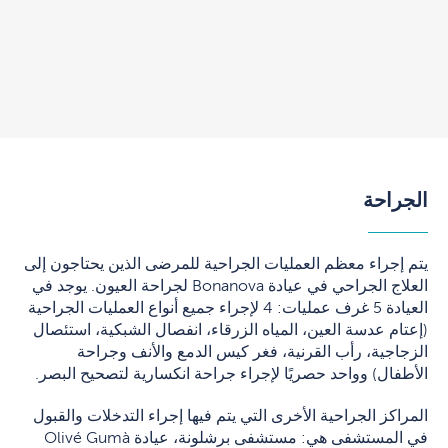
الجراحة
يتم إجراء معظم العمليات الجراحية للمرضى الذين يحتاجون إلى
العلاج الجراحي في عيادة Bonanova لجراحة العيون. يوجد في
العيادة 5 غرف عمليات: 4 لإجراء جميع أنواع العمليات الجراحية
(إعتام عدسة العين، المياه الزرقاء، انفصال الشبكية، استئصال
الزجاجية، رأب القرنية، فغر كيس الدمع والأنف وجراحة
الأطفال) وواحد حصريًا لإجراء جراحة انكسارية لتصحيح البصر.
المراكز الجراحية الأخرى التي يتم فيها إجراء التدخلات والقبول
في المستشفى هي: مستشفى برشلونة، عيادة Olivé Gumà