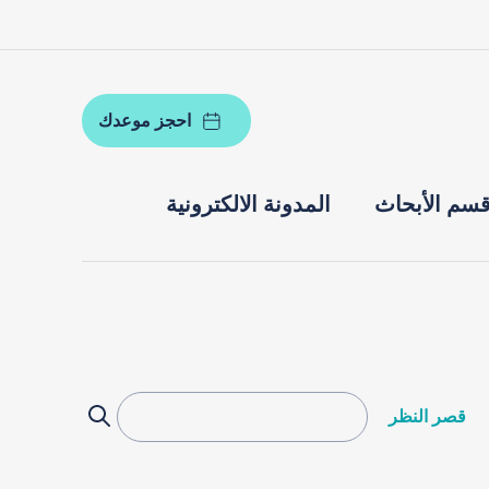
احجز موعدك
سم الأبحاث
المدونة الالكترونية
قصر النظر