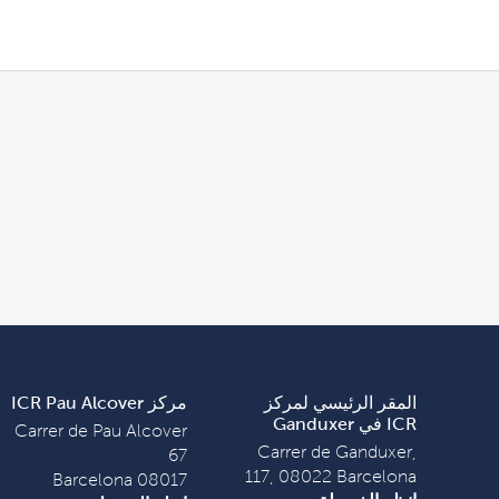
المقر الرئيسي لمركز
مركز ICR Pau Alcover
ICR في Ganduxer
Carrer de Pau Alcover
Carrer de Ganduxer,
67
117, 08022 Barcelona
08017 Barcelona