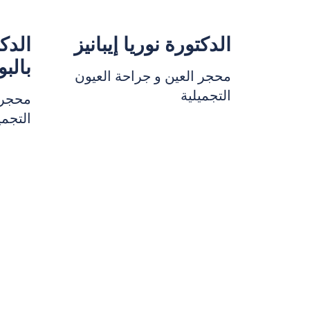
الدكتورة نوريا إيبانيز
الدك
بالبو
محجر العين و جراحة العيون
التجميلية
محجر 
التجمي