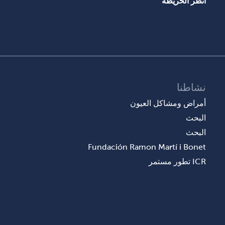
انظر الخريطة
نشاطنا
أمراض ومشاكل العيون
البحث
البحث
Fundación Ramon Martí i Bonet
ICR تطور مستمر