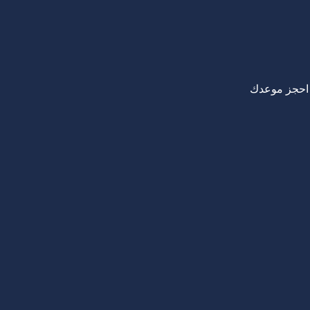
احجز موعدك