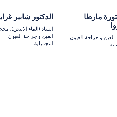
تورة مارطا
الدكتور شابير غراي
وا
الساد (الماء الابيض), محج
العين و جراحة العيون
العين و جراحة العيون
التجميلية
لية