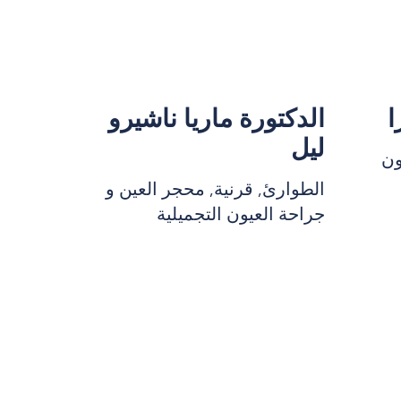
ا
الدكتورة ماريا ناشيرو
ليل
ون
الطوارئ, قرنية, محجر العين و
جراحة العيون التجميلية