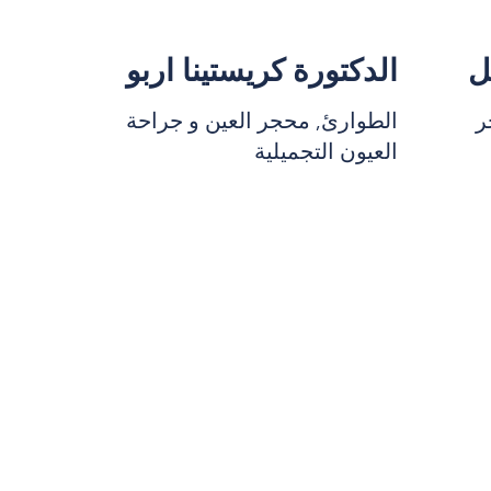
ل
الدكتورة كريستينا اربو
ر
الطوارئ, محجر العين و جراحة
العيون التجميلية