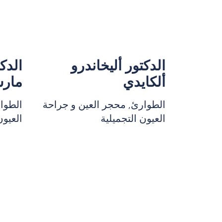
الدكتور أليخاندرو
الدك
ألكايدي
مارس
الطوارئ, محجر العين و جراحة
الطوا
العيون التجميلية
العيون