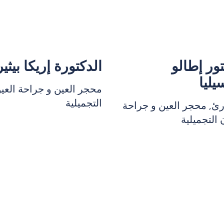
تور إطالو
الدكتورة إريكا بيثير
يليا
محجر العين و جراحة العي
التجميلية
رئ, محجر العين و جراحة
 التجميلية