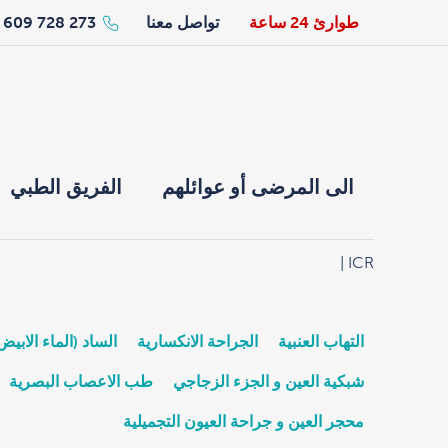
طوارئ 24 ساعة
تواصل معنا
273 728 609 34+
الى المرضى أو عوائلهم
الفريق الطبي
|
ICR
التهاب العنبية
الجراحة الانكسارية
الساد (الماء الابيض
شبكية العين و الجزء الزجاجي
طب الاعصاب البصرية
محجر العين و جراحة العيون التجميلية