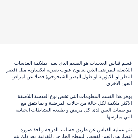
قسم قياس العدسات هو القسم الذي يعنى بملائمة العدسات
اللاصقة للمرضى الذين يعانون عيوب بصرية انكسارية مثل (قصر
النظر او اللابؤرية او طول البصر الشيخوخي) فضلا عن امراض
العين الاخرى.
يوفر هذا القسم المعلومات التي تخص نوع العدسة اللاصقة
الاكثر ملائمة لكل حالة من حالات المرضية و بما يتفق مع
مواصفات العين لدى كل مريض و طبيعة النشاطات الحياتية
التي يمارسها.
تتم عملية القياس عن طريق حساب الدرجة و اخذ صورة
لتضاريس العين لفحص السطح الخارجي للقرنية. بعد ذلك يتم