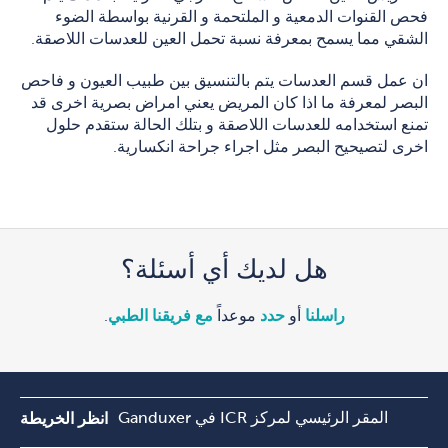
فحص القنوات الدمعية و الملتحمة و القرنية بواسطة الضوء
الشقي مما يسمح بمعرفة نسبة تحمل العين للعدسات اللاصقة.
ان عمل قسم العدسات يتم بالتنسيق بين طبيب العيون و فاحص
البصر لمعرفة ما اذا كان المريض يعني امراض بصرية اخرى قد
تمنع استخدامه للعدسات اللاصقة و بتلك الحالة ستقدم حلول
اخرى لتصيحيح البصر مثل اجراء جراحة انكسارية.
هل لديك أي أسئلة؟
راسلنا
أو
حدد
موعداً
مع فريقنا الطبي
.
المقر الرئيسي لمركز ICR في Ganduxer
انظر الخريطة