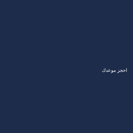
احجز موعدك