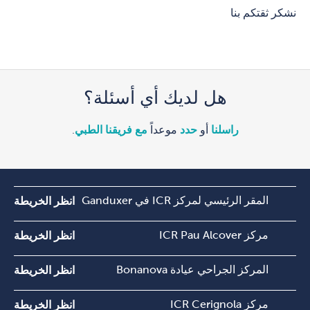
نشكر ثقتكم بنا
هل لديك أي أسئلة؟
راسلنا
أو
حدد
موعداً
مع فريقنا الطبي
.
المقر الرئيسي لمركز ICR في Ganduxer
انظر الخريطة
مركز ICR Pau Alcover
انظر الخريطة
المركز الجراحي عيادة Bonanova
انظر الخريطة
مركز ICR Cerignola
انظر الخريطة