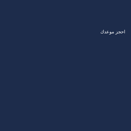
احجز موعدك