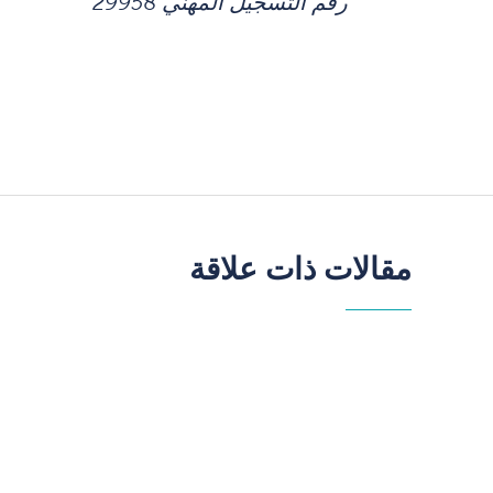
رقم التسجيل المهني 2995
8
مقالات ذات علاقة