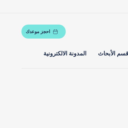
احجز موعدك
سم الأبحاث
المدونة الالكترونية