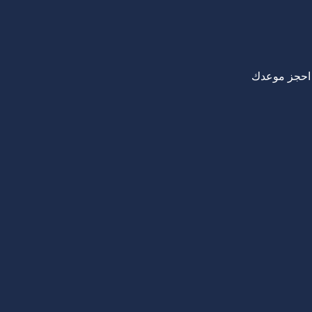
احجز موعدك