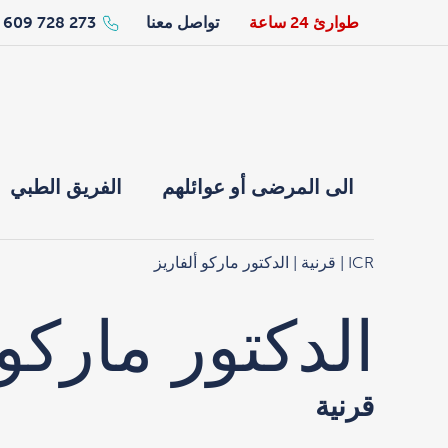
طوارئ 24 ساعة
تواصل معنا
273 728 609 34+
الى المرضى أو عوائلهم
الفريق الطبي
ICR
|
قرنية
| الدكتور ماركو ألفاريز
الدكتور ماركو 
قرنية