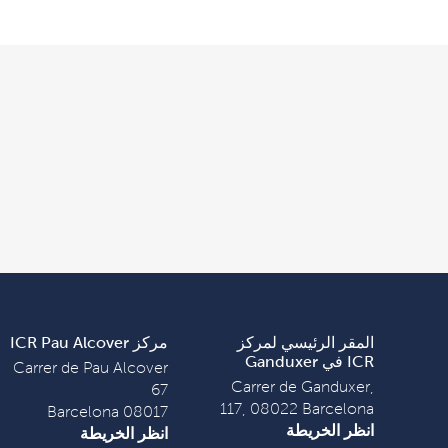
المقر الرئيسي لمركز
مركز ICR Pau Alcover
ICR في Ganduxer
Carrer de Pau Alcover
Carrer de Ganduxer,
67
117, 08022 Barcelona
08017 Barcelona
انظر الخريطة
انظر الخريطة