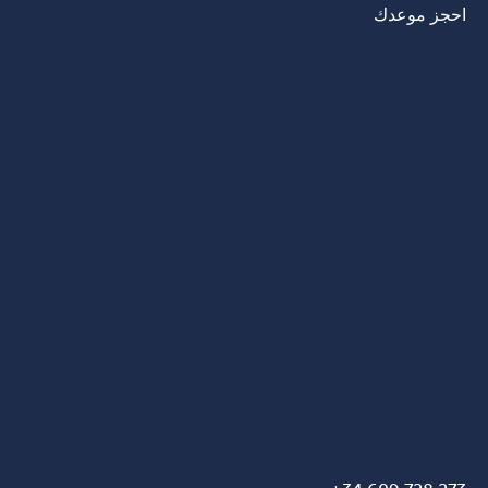
احجز موعدك