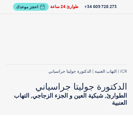
273 728 609 34+
طوارئ 24 ساعة
احجز موعدك
ICR
|
التهاب العنبية
| الدكتورة جوليتا جراسياني
الدكتورة جوليتا جراسياني
الطوارئ, شبكية العين و الجزء الزجاجي, التهاب
العنبية