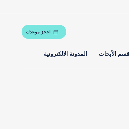
احجز موعدك
سم الأبحاث
المدونة الالكترونية