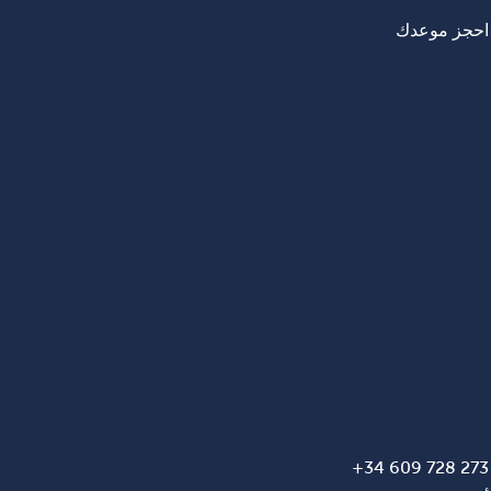
احجز موعدك
273 728 609 34+