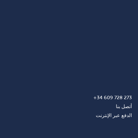
273 728 609 34+
أتصل بنا
الدفع عبر الإنترنت