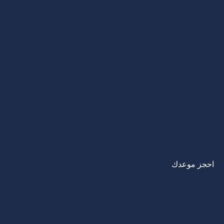
احجز موعدك