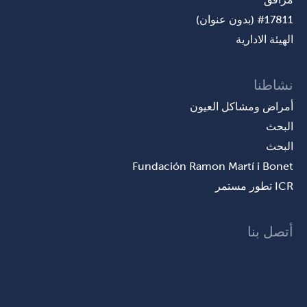
#17811 (بدون عنوان)
الهيئة الادارية
نشاطنا
أمراض ومشاكل العيون
البحث
البحث
Fundación Ramon Martí i Bonet
ICR تطور مستمر
أتصل بنا