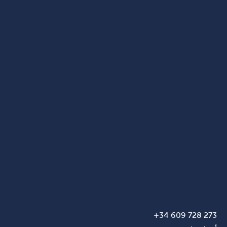
273 728 609 34+