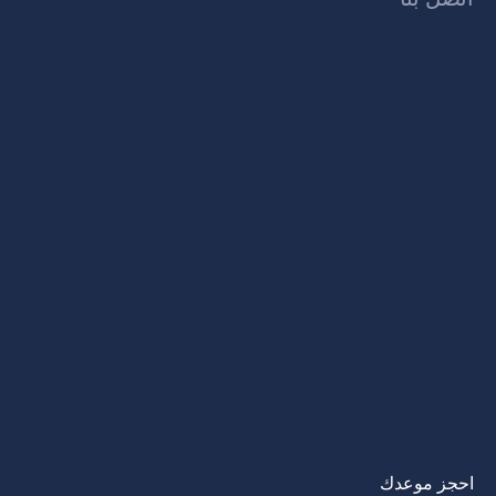
احجز موعدك