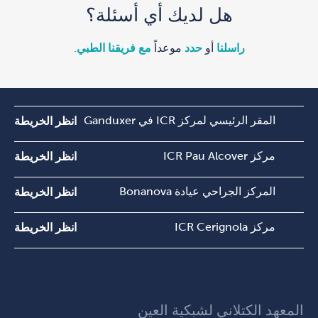
هل لديك أي أسئلة؟
راسلنا
أو
حدد
موعداً
مع فريقنا الطبي
.
المقر الرئيسي لمركز ICR في Ganduxer
انظر الخريطة
مركز ICR Pau Alcover
انظر الخريطة
المركز الجراحي عيادة Bonanova
انظر الخريطة
مركز ICR Cerignola
انظر الخريطة
المعهد الكتلاني لشبكية العين