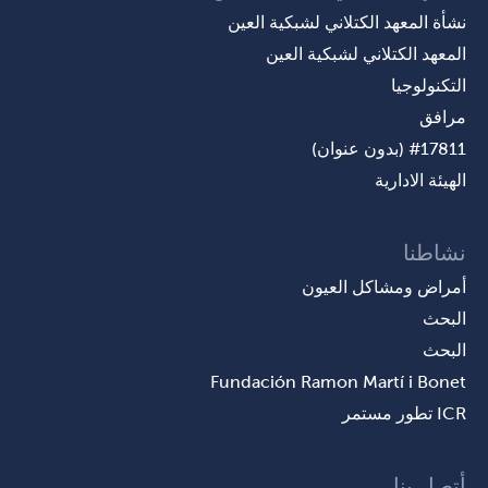
نشأة المعهد الكتلاني لشبكية العين
المعهد الكتلاني لشبكية العين
التكنولوجيا
مرافق
#17811 (بدون عنوان)
الهيئة الادارية
نشاطنا
أمراض ومشاكل العيون
البحث
البحث
Fundación Ramon Martí i Bonet
ICR تطور مستمر
أتصل بنا