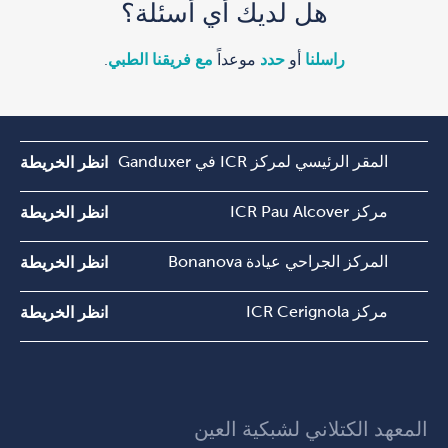
هل لديك أي أسئلة؟
راسلنا
أو
حدد
موعداً
مع فريقنا الطبي
.
المقر الرئيسي لمركز ICR في Ganduxer
انظر الخريطة
مركز ICR Pau Alcover
انظر الخريطة
المركز الجراحي عيادة Bonanova
انظر الخريطة
مركز ICR Cerignola
انظر الخريطة
المعهد الكتلاني لشبكية العين