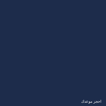
احجز موعدك