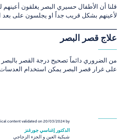
قلنا أن الأطفال حسيري البصر يغلقون أعينهم ل
لأعينهم بشكل قريب جداً او يجلسون على بعد امت
علاج قصر البصر
من الضروري دائماً تصحيح درجة القصر بالبصر 
على غرار قصر البصر يمكن استخدام العدسات 
cal content validated on 20/03/2024 by:
الدكتور إغناسي جورغنز
شبكية العين و الجزء الزجاجي