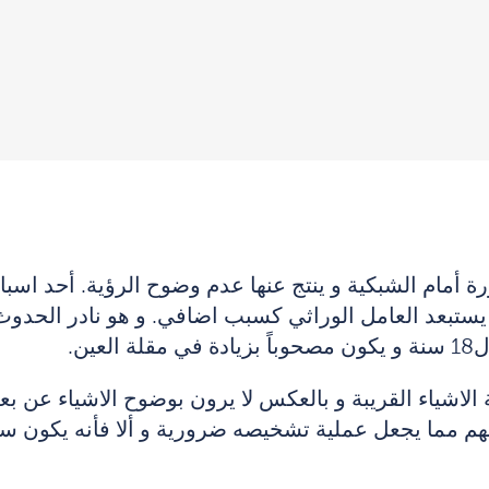
 أمام الشبكية و ينتج عنها عدم وضوح الرؤية. أحد اسبا
 يستبعد العامل الوراثي كسبب اضافي. و هو نادر الحدو
ين.
 الاشياء القريبة و بالعكس لا يرون بوضوح الاشياء عن 
يهم مما يجعل عملية تشخيصه ضرورية و ألا فأنه يكون س