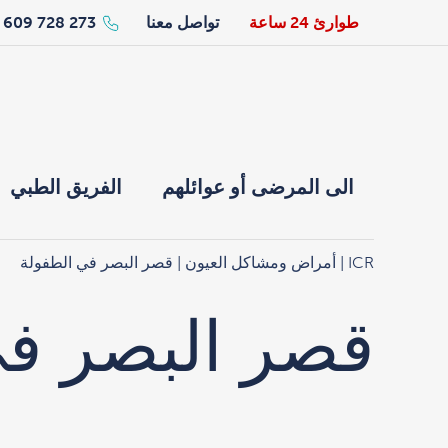
طوارئ 24 ساعة
تواصل معنا
273 728 609 34+
الى المرضى أو عوائلهم
الفريق الطبي
ICR
|
أمراض ومشاكل العيون
| قصر البصر في الطفولة
قصر البصر في