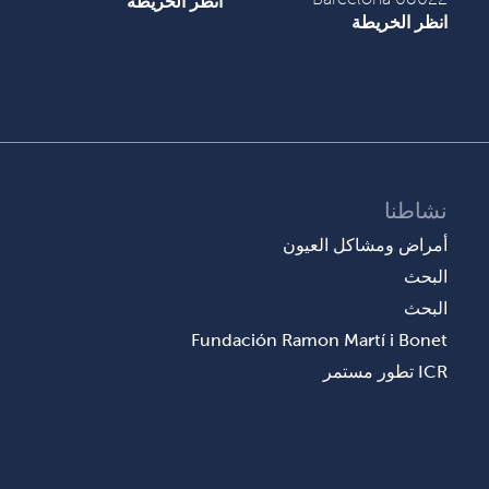
انظر الخريطة
انظر الخريطة
نشاطنا
أمراض ومشاكل العيون
البحث
البحث
Fundación Ramon Martí i Bonet
ICR تطور مستمر