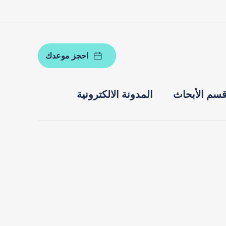
احجز موعدك
سم الأبحاث
المدونة الالكترونية