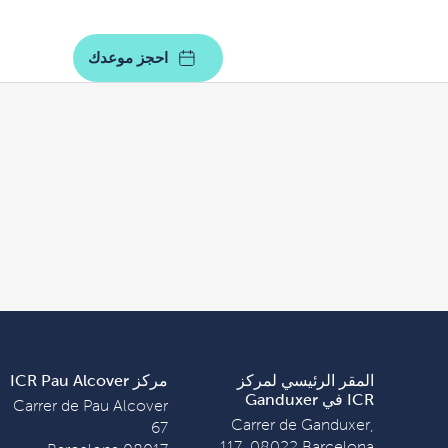
احجز موعدك
المقر الرئيسي لمركز
مركز ICR Pau Alcover
ICR في Ganduxer
Carrer de Pau Alcover
Carrer de Ganduxer,
67
117, 08022 Barcelona