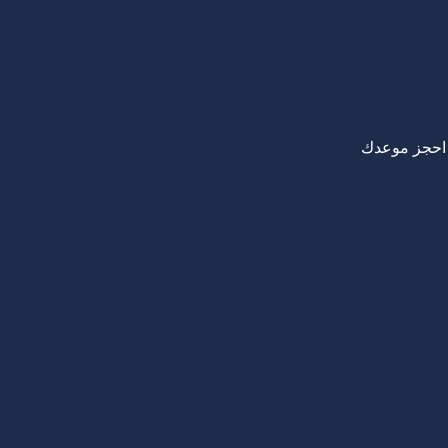
احجز موعدك