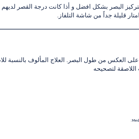
تركيز البصر بشكل افضل و أذا كانت درجة القصر لديهم ع
ار قليلة جداً من شاشة التلفاز.
على العكس من طول البصر. العلاج المألوف بالنسبة للاط
اللاصقة لتصحيحه
Medi