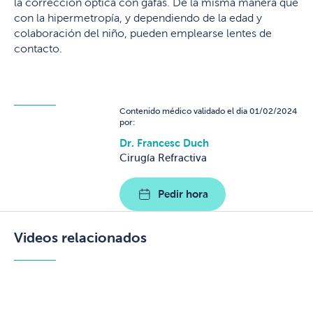
la corrección óptica con gafas. De la misma manera que
con la hipermetropía, y dependiendo de la edad y
colaboración del niño, pueden emplearse lentes de
contacto.
Contenido médico validado el dia 01/02/2024
por:
Dr. Francesc Duch
Cirugía Refractiva
Pedir hora
Videos relacionados