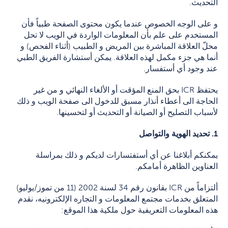
التحديث.
و على الوجه الخصوص عندما يكون محتوى الصفحة طبياً فأن
المستخدم على علم بأن المعلومات الواردة في الويب لا تحل
محلّ العلاقة المباشرة بين المريض و الطبيب (أثناء الفحص) و
أنما هي جزء مكمل لهذه العلاقة. يمكن أستشارة الفريق الطبي
عند وجود أي أستفسار.
يحتفظ ICR بحق المنع المؤقت أو الألغاء النهائي و من غير
الحاجة الى أعطاء أنذار مسبق للدخول الى صفحة الويب و ذلك
لأسباب التصليح أو الصيانة أو التحديث أو لتحسينها.
1.
تحديد الهوية والتواصل
يمكنكم أبلاغنا عن أي أستفتسارات لديكم و ذلك بمراسلة
العناوين الظاهرة أمامكم.
ألتزاماً من ICR بقانون رقم 34 لسنة 2002 (11 من تموز/يوليو)
المتعلق بخدمات مجتمع المعلومات و التجاره الإلكترونيه، نقدم
هذه المعلومات التعريفية حول ملكية هذا الموقع: