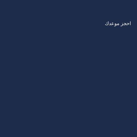
احجز موعدك