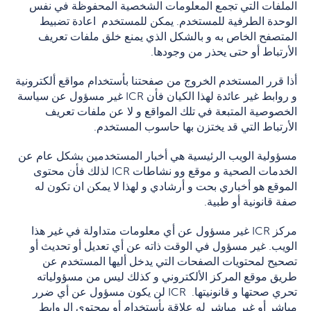
الملفات التي تجمع المعلومات الشخصية المحفوظة في نفس
الوحدة الطرفية للمستخدم. يمكن للمستخدم اعادة تضبيط
المتصفح الخاص به و بالشكل الذي يمنع خلق ملفات تعريف
الأرتباط أو حتى يحذر من وجودها.
أذا قرر المستخدم الخروج من صفحتنا بأستخدام مواقع ألكترونية
و روابط غير عائدة لهذا الكيان فأن ICR غير مسؤول عن سياسة
الخصوصية المتبعة في تلك المواقع و لا عن ملفات تعريف
الأرتباط التي قد يختزن بها حاسوب المستخدم.
مسؤولية الويب الرئيسية هي أخبار المستخدمين بشكل عام عن
الخدمات الصحية و موقع وو نشاطات ICR لذلك فأن محتوى
الموقع هو أخباري بحت و أرشادي و لهذا لا يمكن ان تكون له
صفة قانونية أو طبية.
مركز ICR غير مسؤول عن أي معلومات متداولة في غير هذا
الويب. غير مسؤول في الوقت ذاته عن أي تعديل أو تحديث أو
تصحيح لمحتويات الصفحات التي يدخل أليها المستخدم عن
طريق موقع المركز الألكتروني و كذلك ليس من مسؤولياته
تحري صحتها و قانونيتها. ICR لن يكون مسؤول عن أي ضرر
مباشر أو غير مباشر له علاقة بأستخدام أو بمحتوى الروابط