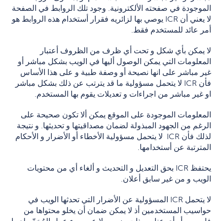
الموجودة في صفحته الألكترونية. وجود تلك الروابط في الصفحة
لا يعني أن ICR يوصي بها لزائريه فقرار أستخدام هذه الروابط هو
أمر عائد للمستخدم فقط.
لا يمكن بأي شكل و تحت أي ظرف من الظروف أعتبار
المعلومات التي يمكن الوصول أليها في الويب بشكل مباشر أو
غير مباشر على انها نصيحة أو وصفة طبية و على هذا الأساس
فأن ICR لا يتحمل مسؤولية ما قد يترتب عن ذلك بشكل مباشر
او غير مباشر من اجراءات و تعديلات يقوم بها المستخدم.
المعلومات الموجودة على الموقع يمكن ألا تكون صحيحة على
الرغم من الجهود المبذولة لضمان مصداقيتها و تحديثها. و نتيجة
لذلك فأن ICR لا يتحمل مسؤولية الأخطاء أو الأضرار و الأحكام
المترتبة عن أستخدامها.
يحتفظ ICR بحق التعديل و التحديث و ألغاء أي من محتويات
الويب و من غير سابق أعلان.
لا يتحمل ICR المسؤولية عن الأضرار التي تحدثها الويب في
حواسيب المستخدمين أذ لا يمكن ضمان أن يخلو محتواها من