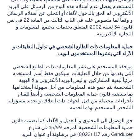
المستخدم يفضل عدم أستلام هذه النوع من الرسائل على البريد
الألكتروني له الحق بالدخول لألغاء أو التخلي عن أستلام الرسائل
و وفقاً لما منصوص عليه في الباب الثالث من المادة 22 في نص
قانون 34 لسنة 2002 المتعلق بخدمات مجتمع المعلومات و
التجاره الإلكترونيه.
حماية المعلومات ذات الطابع الشخصي في تداول التعليقات و
الآراء التي ينشرها المستخدمون للويب.
موافقة المستخدم على نشر المعلومات ذات الطابع الشخصي
التي يقدمها من خلال التعليقات. سيكون فقط أسم المستخدم
مرئياً لبقية المشاركين. و ليس البريد الألكتروني و لا الهوية
الشخصية يتم جمع هذه المعلومات من أجل سهولة أستخدامها
بما يقتضيه قانون حماية المعلومات الشخصية و أيضاً للقيام
بأجراءات محتملة من قبل الجهات ذات العلاقة و تحديد مسؤولية
الشخص المستخدم لهذه الخدمة.
حق الوصول الى المحتوى و التعديل و الألغاء كما يضمنه قانون
حماية المعلومات الشخصية المرقم 15/99 في شارع
Ganduxer رقم 117 (8022) في برشلونة أو عنوان البريد