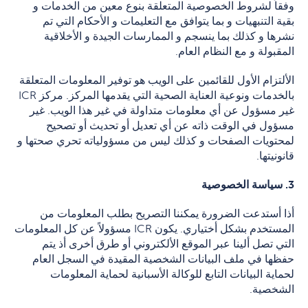
وفقاً لشروط الخصوصية المتعلقة بنوع معين من الخدمات و
بقية التنبهيات و بما يتوافق مع التعليمات و الأحكام التي تم
نشرها و كذلك بما ينسجم و الممارسات الجيدة و الأخلاقية
المقبولة و مع النظام العام.
الألتزام الأول للقائمين على الويب هو توفير المعلومات المتعلقة
بالخدمات ونوعية العناية الصحية التي يقدمها المركز. مركز ICR
غير مسؤول عن أي معلومات متداولة في غير هذا الويب. غير
مسؤول في الوقت ذاته عن أي تعديل أو تحديث أو تصحيح
لمحتويات الصفحات و كذلك ليس من مسؤولياته تحري صحتها و
قانونيتها.
3. سياسة الخصوصية
أذا أستدعت الضرورة يمكننا التصريح بطلب المعلومات من
المستخدم بشكل أختياري. يكون ICR مسؤولاً عن كل المعلومات
التي تصل ألينا عبر الموقع الألكتروني أو طرق أخرى أذ يتم
حفظها في ملف البيانات الشخصية المقيدة في السجل العام
لحماية البيانات التابع للوكالة الأسبانية لحماية المعلومات
الشخصية.