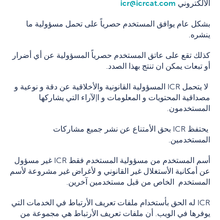
الألكتروني
icr@icrcat.com
بشكل عام يوافق المستخدم حصرياً على تحمل مسؤولية ما
ينشره.
كذلك تقع على عاتق المستخدم حصرياً المسؤولية عن أي أضرار
أو تبعات يمكن ان تنتج بهذا الصدد.
لا يتحمل ICR المسؤولية القانونية والأخلاقية عن دقة و نوعية و
مصداقية المحتويات و المعلومات و ا|لآراء التي يشاركها
المستخدمون.
يحتفظ ICR بحق الأمتناع عن نشر جميع مشاركات
المستخدمين.
أسم المستخدم من مسؤولية المستخدم فقط ICR غير مسؤول
عن أمكانية الأستغلال غير القانوني و لأغراض غير مشروعة لأسم
المستخدم الخاص من قبل مستخدمين آخرين.
ICR له الحق بأستخدام ملفات تعريف الأرتباط في الخدمات التي
يوفرها في الويب. أن ملفات تعريف الأرتباط هي مجموعة من