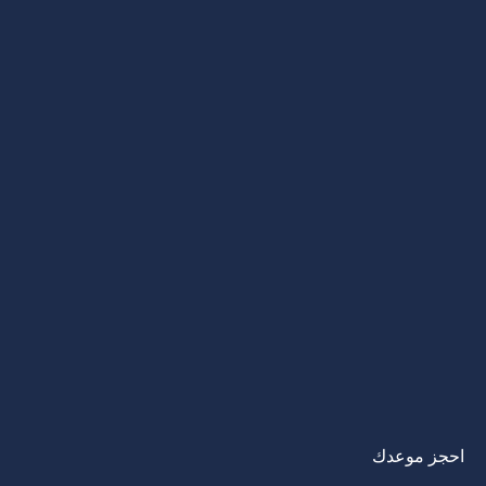
احجز موعدك