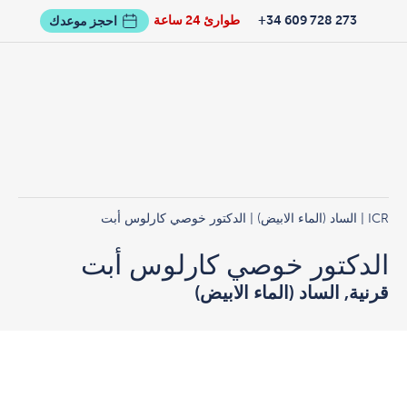
273 728 609 34+
طوارئ 24 ساعة
احجز موعدك
ICR
|
الساد (الماء الابيض)
| الدكتور خوصي كارلوس أبت
الدكتور خوصي كارلوس أبت
قرنية, الساد (الماء الابيض)