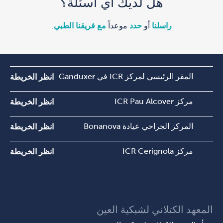
هل لديك أي أسئلة؟
راسلنا
أو
حدد
موعداً
مع فريقنا الطبي
.
المقر الرئيسي لمركز ICR في Ganduxer
انظر الخريطة
مركز ICR Pau Alcover
انظر الخريطة
المركز الجراحي عيادة Bonanova
انظر الخريطة
مركز ICR Cerignola
انظر الخريطة
المعهد الكتلاني لشبكية العين