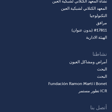
نشأة المعهد الكتلاني لشبكية العين
المعهد الكتلاني لشبكية العين
التكنولوجيا
مرافق
#17811 (بدون عنوان)
الهيئة الادارية
نشاطنا
أمراض ومشاكل العيون
البحث
البحث
Fundación Ramon Martí i Bonet
ICR تطور مستمر
أتصل بنا