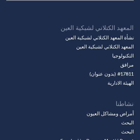
المعهد الكتلاني لشبكية العين
نشأة المعهد الكتلاني لشبكية العين
المعهد الكتلاني لشبكية العين
التكنولوجيا
مرافق
#17811 (بدون عنوان)
الهيئة الادارية
نشاطنا
أمراض ومشاكل العيون
البحث
البحث