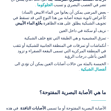
تضر في العصب البصري و تسبب
ا
لجلوكوما
.
بعض المرضى يمكن أن يعانوا من الماء الابيض (الساد)
كأعراض ثانوية نتيجة أصابة من هذا النوع التي قد تسقط في
تجويف الشبكية يطلق على هذه الظاهرة
بخُلع الماء الأبيض
نزيف أو سكتة في داخل العين
تمزق المشيمية و هي الطبقة التي تقع خلف الشبكية
أنكماشات أو تمزقات في المنطقة الجانبية للشبكية أو تثقب
في المنطقة المركزية التي تسمى البقعة الصفراء و تزود
العين بأعلى درجات الرؤية
الخمسة بالمئة من حالات أصابات العين يمكن أن تؤدي الى
أنفصال الشبكية
.
ما هي الأصابة البصرية المفتوحة؟
الأصابة البصرية المفتوحة أو ما تسمى
الأصابات النافذة
. في هذه