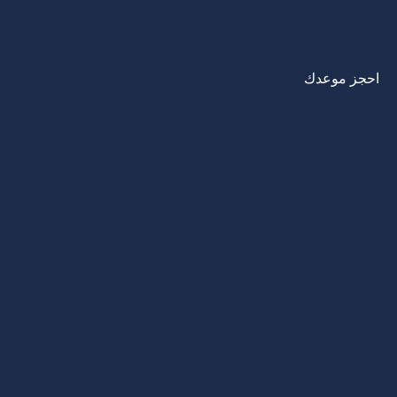
احجز موعدك