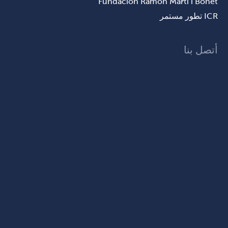
Fundación Ramon Martí i Bonet
ICR تطور مستمر
أتصل بنا