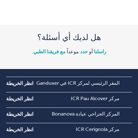
هل لديك أي أسئلة؟
راسلنا
أو
حدد
موعداً
مع فريقنا الطبي
.
المقر الرئيسي لمركز ICR في Ganduxer
انظر الخريطة
مركز ICR Pau Alcover
انظر الخريطة
المركز الجراحي عيادة Bonanova
انظر الخريطة
مركز ICR Cerignola
انظر الخريطة