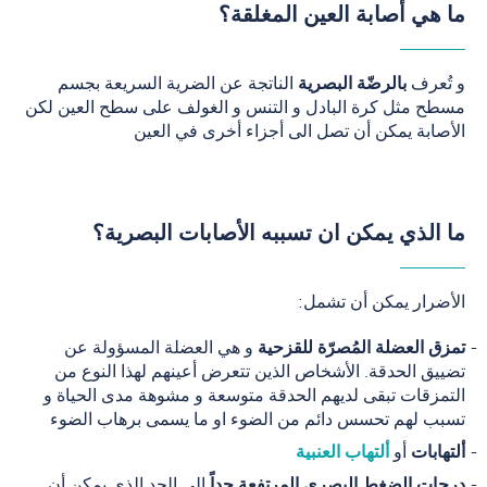
ما هي أصابة العين المغلقة؟
و تُعرف
بالرضّة البصرية
الناتجة عن الضرية السريعة بجسم
مسطح مثل كرة البادل و التنس و الغولف على سطح العين لكن
الأصابة يمكن أن تصل الى أجزاء أخرى في العين
ما الذي يمكن ان تسببه الأصابات البصرية؟
الأضرار يمكن أن تشمل:
تمزق العضلة المُصرّة للقزحية
و هي العضلة المسؤولة عن
تضييق الحدقة. الأشخاص الذين تتعرض أعينهم لهذا النوع من
التمزقات تبقى لديهم الحدقة متوسعة و مشوهة مدى الحياة و
تسبب لهم تحسس دائم من الضوء او ما يسمى برهاب الضوء
ألتهابات
أو
ألتهاب العنبية
درجات الضغط البصري المرتفعة جداً
الى الحد الذي يمكن أن