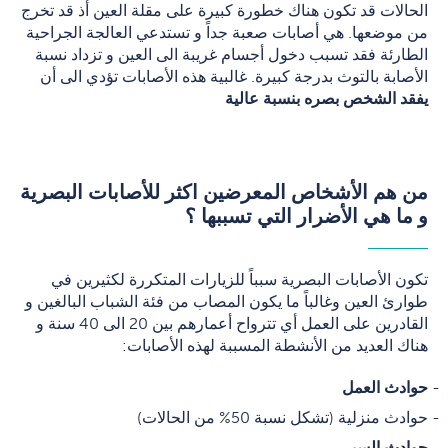
الحالات قد تكون هناك خطورة كبيرة على مقلة العين أذ قد تخرج
من موضعها. هي أصابات صعبة جداً و تستدعي العالجة الجراحية
الطارئة فقد تسبب دخول أجسام غريبة الى العين و تزداد نسبة
الأصابة بالتوث بدرجة كبيرة. غالبية هذه الأصابات تؤدي الى أن
يفقد الشخص بصره بنسبة عالية
من هم الأشخاص المعرضين اكثر للأصابات البصرية
و ما هي الأضرار التي تسببها ؟
تكون الأصابات البصرية سبباً للزيارات المتكررة لكثيرين في
طوارئ العين وغالباً ما يكون المصاب من فئة الشباب البالغين و
القادرين على العمل أي تترواح أعمارهم بين 20 الى 40 سنة و
هناك العديد من الأنشطة المسببة لهذه الأصابات:
حوادث العمل
حوادث منزلية (تشكل نسبة 50% من الحالات)
حوادث السير