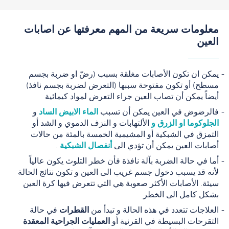
معلومات سريعة من المهم معرفتها عن اصابات
العين
يمكن ان تكون الأصابات مغلقة بسبب (رضّ او ضربة بجسم
مسطح) أو تكون مفتوحة سببها (التعرض لضربة بجسم نافذ)
أيضاً يمكن أن تصاب العين جراء التعرض لمواد كيمائية
فالرضوض في العين يمكن أن تسبب
الماء الابيض الساد
و
الجلوكوما او الزرق و
الألتهابات و النزف الدموي و الشد أو
التمزق في الشبكية أو المشيمية الخمسة بالمئة من حالات
أصابات العين يمكن أن تؤدي الى
أنفصال الشبكية
.
أما في حالة الضربة بآلة نافذة فأن خطر التلوث يكون عالياً
لأنه قد يسبب دخول جسم غريب الى العين و تكون نتائج الحالة
سيئة. الأصابات الأكثر صعوبة هي التي تتعرض فيها كرة العين
بشكل كامل الى الخطر
العلاجات تتعدد في هذه الحالة و تبدأ من
القطرات
في حالة
التقرحات البسيطة في القرنية أو
العمليات الجراحية المعقدة