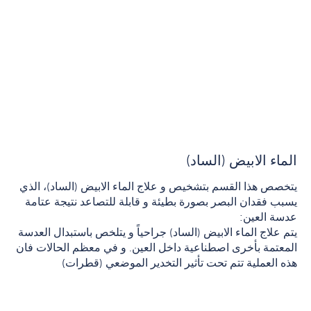
الماء الابيض (الساد)
يتخصص هذا القسم بتشخيص و علاج الماء الابيض (الساد)، الذي
يسبب فقدان البصر بصورة بطيئة و قابلة للتصاعد نتيجة عتامة
عدسة العين:
يتم علاج الماء الابيض (الساد) جراحياً و يتلخص باستبدال العدسة
المعتمة بأخرى اصطناعية داخل العين. و في معظم الحالات فان
هذه العملية تتم تحت تأثير التخدير الموضعي (قطرات)