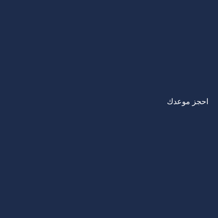
احجز موعدك