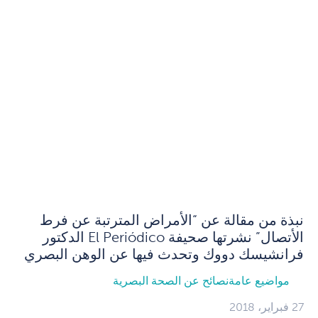
نبذة من مقالة عن “الأمراض المترتبة عن فرط
الأتصال” نشرتها صحيفة El Periódico الدكتور
فرانشيسك دووك وتحدث فيها عن الوهن البصري
مواضيع عامة
نصائح عن الصحة البصرية
27 فبراير، 2018