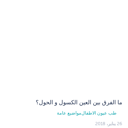
ما الفرق بين العين الكسول و الحول؟
طب عيون الاطفال
مواضيع عامة
26 يناير، 2018