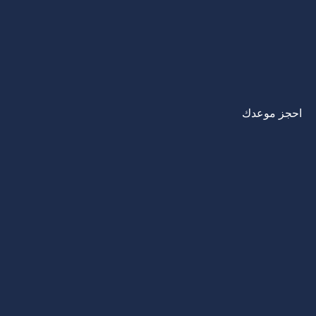
احجز موعدك