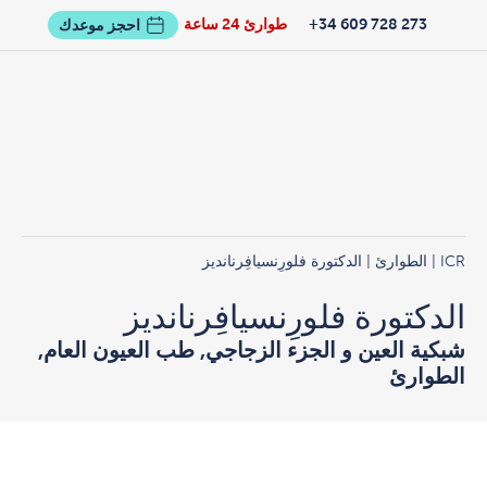
273 728 609 34+
طوارئ 24 ساعة
احجز موعدك
ICR
|
الطوارئ
| الدكتورة فلورِنسيافِرنانديز
الدكتورة فلورِنسيافِرنانديز
شبكية العين و الجزء الزجاجي, طب العيون العام,
الطوارئ