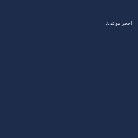
احجز موعدك