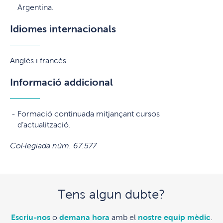
Argentina.
Idiomes internacionals
Anglès i francès
Informació addicional
Formació continuada mitjançant cursos
d’actualització.
Col·legiada núm. 67.577
Tens algun dubte?
Escriu-nos
o
demana hora
amb el
nostre equip mèdic
.