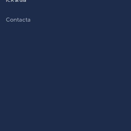
ICR al dia
Contacta