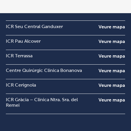
ICR Seu Central Ganduxer
Veure mapa
ICR Pau Alcover
Veure mapa
ICR Terrassa
Veure mapa
Centre Quirúrgic Clínica Bonanova
Veure mapa
ICR Cerignola
Veure mapa
ICR Gràcia – Clínica Ntra. Sra. del
Veure mapa
Remei