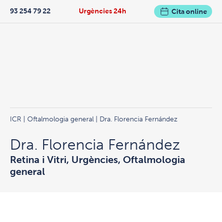
93 254 79 22
Urgències 24h
Cita online
ICR
|
Oftalmologia general
| Dra. Florencia Fernández
Dra. Florencia Fernández
Retina i Vitri, Urgències, Oftalmologia
general