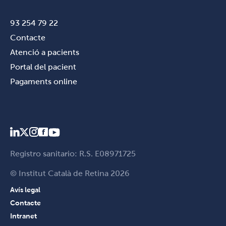
93 254 79 22
Contacte
Atenció a pacients
Portal del pacient
Pagaments online
Registro sanitario: R.S. E08971725
© Institut Català de Retina 2026
Avís legal
Contacte
Intranet