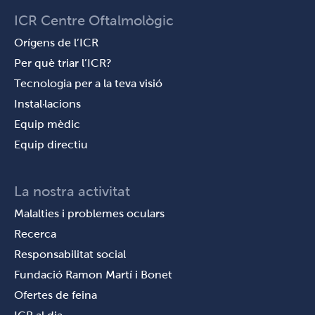
ICR Centre Oftalmològic
Orígens de l’ICR
Per què triar l’ICR?
Tecnologia per a la teva visió
Instal·lacions
Equip mèdic
Equip directiu
La nostra activitat
Malalties i problemes oculars
Recerca
Responsabilitat social
Fundació Ramon Martí i Bonet
Ofertes de feina