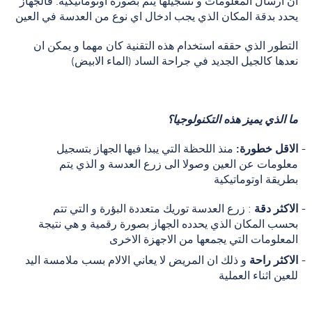
ان ارسال المعلومات و تسجيلها يتم بصورة اوتوماتيكية. فالجهاز
يحدد بدقة المكان الذي يجب ادخال اي نوع من العدسة في العين
التطور الذي حققه استخدام هذه التقنية كان مهما و يمكن ان
نعدها كالجيل الجديد في جراحة الساد (الماء الابيض)
ما الذي يميز هذه التكنولوجيا؟
الاقل خطورة:
منذ اللحظة التي يبدا فيها الجهاز بتسجيل
معلومات عن العين وصولا الى زرع العدسة و الذي يتم
بطريقة اوتوماتيكية
الاكثر دقة
: زرع العدسة توريك متعددة البؤرة و التي تتم
بحسب المكان الذي يحدده الجهاز بصورة رقمية و هي نتيجة
المعلومات التي يجمعها من الاجهزة الاخرى
الاكثر راحة
و ذلك ان المريض لا يعاني الالام بسب ملامسة اليد
للعين اثناء العملية