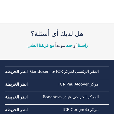
هل لديك أي أسئلة؟
راسلنا
أو
حدد
موعداً
مع فريقنا الطبي
.
المقر الرئيسي لمركز ICR في Ganduxer
انظر الخريطة
مركز ICR Pau Alcover
انظر الخريطة
المركز الجراحي عيادة Bonanova
انظر الخريطة
مركز ICR Cerignola
انظر الخريطة