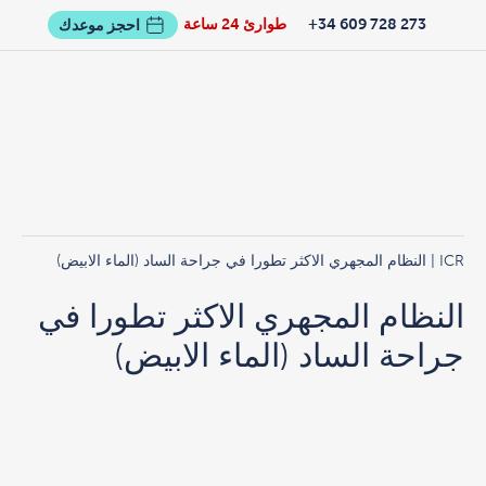
273 728 609 34+
طوارئ 24 ساعة
احجز موعدك
ICR
| النظام المجهري الاكثر تطورا في جراحة الساد (الماء الابيض)
النظام المجهري الاكثر تطورا في
جراحة الساد (الماء الابيض)