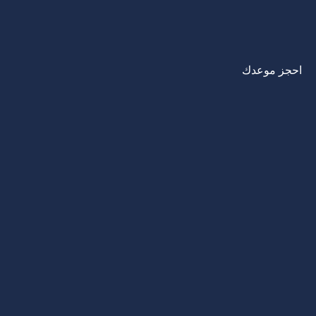
احجز موعدك