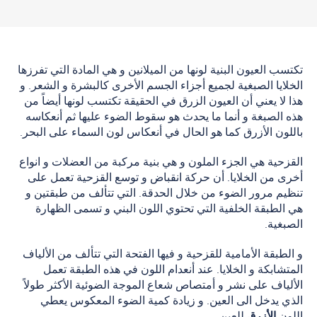
تكتسب العيون البنية لونها من الميلانين و هي المادة التي تفرزها
الخلايا الصبغية لجميع أجزاء الجسم الأخرى كالبشرة و الشعر. و
هذا لا يعني أن العيون الزرق في الحقيقة تكتسب لونها أيضاً من
هذه الصبغة و أنما ما يحدث هو سقوط الضوء عليها ثم أنعكاسه
باللون الأزرق كما هو الحال في أنعكاس لون السماء على البحر.
القزحية هي الجزء الملون و هي بنية مركبة من العضلات و انواع
أخرى من الخلايا. أن حركة انقباض و توسع القزحية تعمل على
تنظيم مرور الضوء من خلال الحدقة. التي تتألف من طبقتين و
هي الطبقة الخلفية التي تحتوي اللون البني و تسمى الظهارة
الصبغية.
و الطبقة الأمامية للقزحية و فيها الفتحة التي تتألف من الألياف
المتشابكة و الخلايا. عند أنعدام اللون في هذه الطبقة تعمل
الألياف على نشر و أمتصاص شعاع الموجة الضوئية الأكثر طولاً
الذي يدخل الى العين. و زيادة كمية الضوء المعكوس يعطي
اللون
الأزرق
للعين.