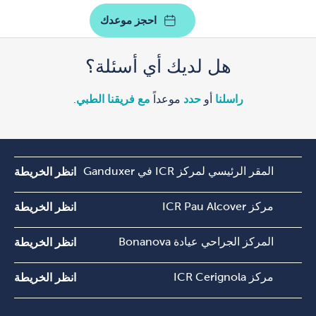
احجز موعدك
هل لديك أي أسئلة؟
راسلنا
أو
حدد
موعداً
مع فريقنا الطبي
.
المقر الرئيسي لمركز ICR في Ganduxer
انظر الخريطة
مركز ICR Pau Alcover
انظر الخريطة
المركز الجراحي عيادة Bonanova
انظر الخريطة
مركز ICR Cerignola
انظر الخريطة