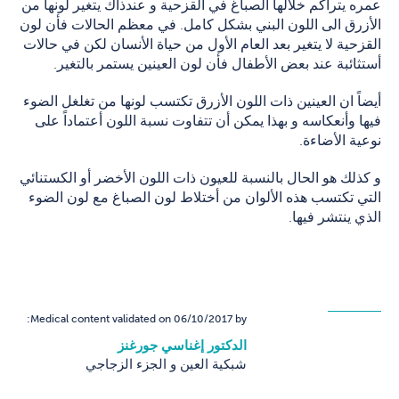
عمره يتراكم خلالها الصباغ في القزحية و عندذاك يتغير لونها من
الأزرق الى اللون البني بشكل كامل. في معظم الحالات فأن لون
القزحية لا يتغير بعد العام الأول من حياة الأنسان لكن في حالات
أستثائبة عند بعض الأطفال فأن لون العينين يستمر بالتغير.
أيضاً ان العينين ذات اللون الأزرق تكتسب لونها من تغلغل الضوء
فيها وأنعكاسه و بهذا يمكن أن تتفاوت نسبة اللون أعتماداً على
نوعية الأضاءة.
و كذلك هو الحال بالنسبة للعيون ذات اللون الأخضر أو الكستنائي
التي تكتسب هذه الألوان من أختلاط لون الصباغ مع لون الضوء
الذي ينتشر فيها.
Medical content validated on 06/10/2017 by:
الدكتور إغناسي جورغنز
شبكية العين و الجزء الزجاجي