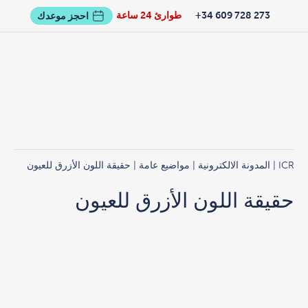
273 728 609 34+
طوارئ 24 ساعة
احجز موعدك
ICR
|
المدونة الالكترونية
|
مواضيع عامة
| حقيقة اللون الأزرق للعيون
حقيقة اللون الأزرق للعيون