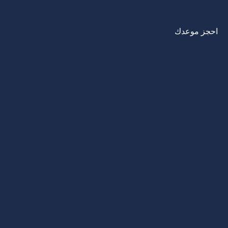
احجز موعدك