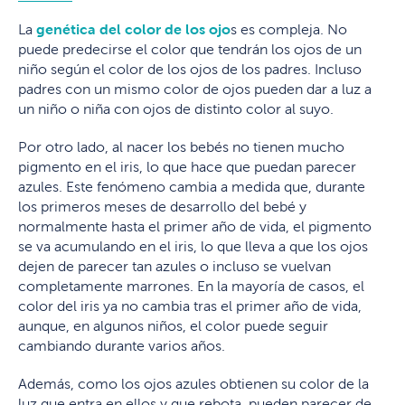
La
genética del color de los ojo
s es compleja. No
puede predecirse el color que tendrán los ojos de un
niño según el color de los ojos de los padres. Incluso
padres con un mismo color de ojos pueden dar a luz a
un niño o niña con ojos de distinto color al suyo.
Por otro lado, al nacer los bebés no tienen mucho
pigmento en el iris, lo que hace que puedan parecer
azules. Este fenómeno cambia a medida que, durante
los primeros meses de desarrollo del bebé y
normalmente hasta el primer año de vida, el pigmento
se va acumulando en el iris, lo que lleva a que los ojos
dejen de parecer tan azules o incluso se vuelvan
completamente marrones. En la mayoría de casos, el
color del iris ya no cambia tras el primer año de vida,
aunque, en algunos niños, el color puede seguir
cambiando durante varios años.
Además, como los ojos azules obtienen su color de la
luz que entra en ellos y que rebota, pueden parecer de