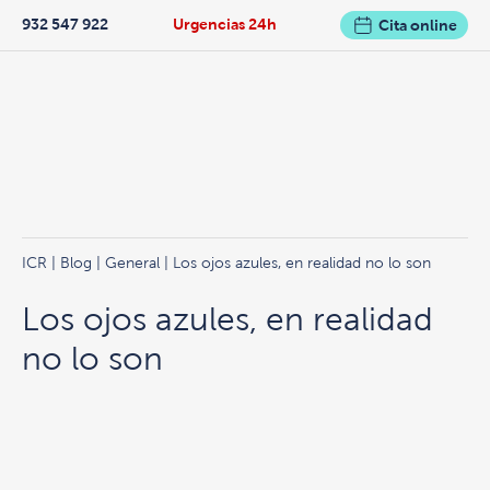
932 547 922
Urgencias 24h
Cita online
ICR
|
Blog
|
General
| Los ojos azules, en realidad no lo son
Los ojos azules, en realidad
no lo son