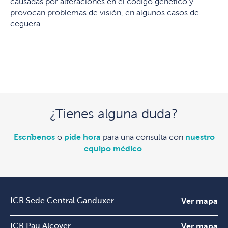
causadas por alteraciones en el código genético y
provocan problemas de visión, en algunos casos de
ceguera.
¿Tienes alguna duda?
Escríbenos
o
pide hora
para una consulta con
nuestro
equipo médico
.
ICR Sede Central Ganduxer
Ver mapa
ICR Pau Alcover
Ver mapa