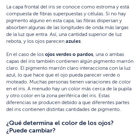
La capa frontal del iris se conoce como estroma y está
compuesta de fibras superpuestas y células. Si no hay
pigmento alguno en esta capa, las fibras dispersan y
absorben algunas de las longitudes de onda más largas
de la luz que entra. Así, una cantidad superior de luz
rebota, y los ojos parecen
azules
.
En el caso de los
ojos verdes o pardos
, una o ambas
capas del iris también contienen algún pigmento marrón
claro. El pigmento marrón claro interacciona con la luz
azul, lo que hace que el ojo pueda parecer verde o
moteado. Muchas personas tienen variaciones de color
en el iris. A menudo hay un color más cerca de la pupila
y otro color en la zona periférica del iris. Estas
diferencias se producen debido a que diferentes partes
del iris contienen distintas cantidades de pigmento.
¿Qué determina el color de los ojos?
¿Puede cambiar?