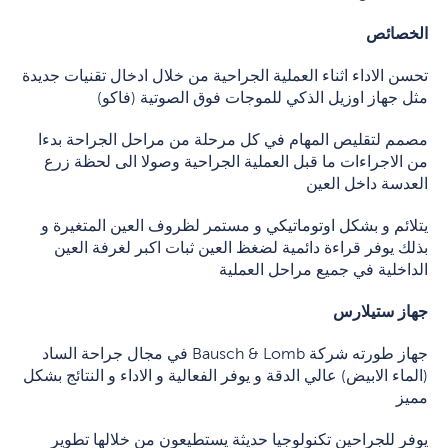
الخصائص
تحسن الاداء اثناء العملية الجراحية من خلال ادخال تقنيات جديدة
مثل جهاز اوزيل الذكي للموجات فوق الصوتية (فاكو)
مصمم لتقليص المهام في كل مرحلة من مراحل الجراحة بدءا
من الاجراءات ما قبل العملية الجراحية وصولا الى لحظة زرع
العدسة داخل العين
يتلائم و بشكل اوتوماتيكي و مستمر لظروف العين المتغيرة و
بذلك يوفر قراءة دائمية لضغظ العين ثبات اكبر لغرفة العين
الداخلية في جميع مراحل العملية
جهاز ستيلارس
جهاز طورته شركة Bausch & Lomb في مجال جراحة الساد
(الماء الابيض) عالي الدقة و يوفر الفعالية و الاداء و النتائج بشكل
مميز
يوفر للجراحين تكنولوجيا حديثة يستطيعون من خلالها تطوير