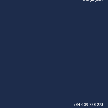
273 728 609 34+