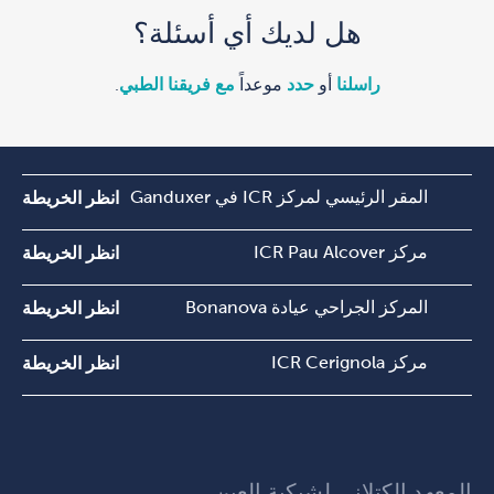
هل لديك أي أسئلة؟
راسلنا
أو
حدد
موعداً
مع فريقنا الطبي
.
المقر الرئيسي لمركز ICR في Ganduxer
انظر الخريطة
مركز ICR Pau Alcover
انظر الخريطة
المركز الجراحي عيادة Bonanova
انظر الخريطة
مركز ICR Cerignola
انظر الخريطة
المعهد الكتلاني لشبكية العين