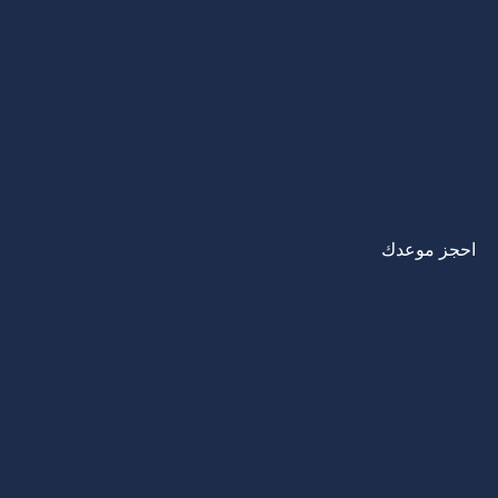
احجز موعدك