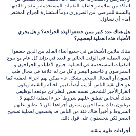
التأكد من سلامة و فاعلية التقنيات المستخدمة و مقدار فائدتها
بالنسبة للمرضى. من الضروري دوماً أستشارة الجراح المختص
أمام أي تساؤل.
هل هناك عدد كبير ممن خضعوا لهذه الجراحة؟ و هل يجري
الأطباء هذه العملية لبعضهم؟
هناك ملايين الأشخاص في جميع أنحاء العالم من الذين خضعوا
لهذه العملية في الوقت الحالي و العدد في تزايد كل عام مع تنوع
التقنيات المستخدمة في العملية. جميع الأطباء و الجراحون و
الممرضون و فاحصو البصر و كل من له علاقة في مجال طب
العيون أو المجال الصحي بشكل عام يمكن لهم اجراء العملية كما
هو حال بقية الناس. أذ يتم أيضاً تقييم الحالة والتقنية ويكون
القرارالأخير للشخص نفسه بغض النظرعن موقعه الوظيفي.
هناك أشخاص تنطبق عليهم شروط أجراء العملية لكنهم لا
يرغبون بذلك بينما آخرين يتمنون أجراءها لكن لا تنطبق عليهم
الشروط و أخيراً هناك فئة من الناس قد يخضعون لعملية تصحيح
البصر لكن يتحفظون على قول ذلك.
أجراءات طبية متقنة