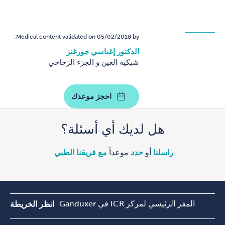
Medical content validated on 05/02/2018 by:
الدكتور إغناسي جورغنز
شبكية العين و الجزء الزجاجي
احجز موعدك
هل لديك أي أسئلة؟
راسلنا
أو
حدد
موعداً
مع فريقنا الطبي
.
المقر الرئيسي لمركز ICR في Ganduxer
انظر الخريطة