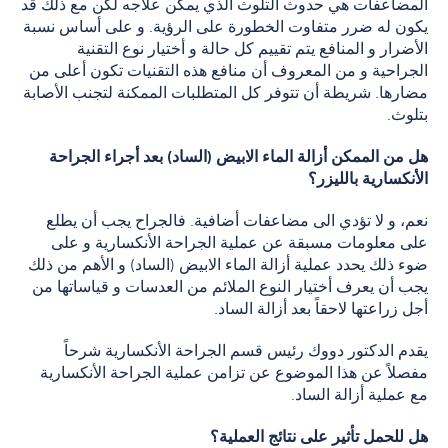
المضاعفات هي حدوث التلوث الذي يمكن علاجه لكن مع ذلك قد
يكون له ضرر متفاوت الخطورة على الرؤية. و على أساس نسبة
الأضرار و المنافع يتم تقييم كل حالة و أختيار نوع التقنية
الجراحية و من المعروف أن منافع هذه التقنيات تكون أعلى من
مضارها. شريطة أن تتوفر كل المتطلبات الممكنة لتجنب الأصابة
بتلوث.
هل من الممكن أزالة الماء الابيض (الساد) بعد أجراء الجراحة
الأنكسارية بالليزر؟
نعم، و لا تؤدي الى مضاعفات أضافية. فالجراح يجب أن يطلع
على معلومات مسبقة عن عملية الجراحة الأنكسارية و على
ضوء ذلك يحدد عملية أزالة الماء الابيض (الساد) و الأهم من ذلك
يجب أن يعرف أختيار النوع الملائم من العدسات و قياساتها من
أجل زراعتها لاحقاً بعد أزالة الساد.
يقدم الدكتور دووك رئيس قسم الجراحة الأنكسارية شرحاً
مفصلاً عن هذا الموضوع عن تزامن عملية الجراحة الأنكسارية
مع عملية أزالة الساد.
هل للحمل تأثير على نتائج العملية؟