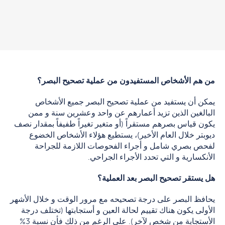
من هم الأشخاص المستفيدون من عملية تصحيح البصر؟
يمكن أن يستفيد من عملية تصحيح البصر جميع الأشخاص
البالغين الذين تزيد أعمارهم عن واحد وعشرين سنة و ممن
يكون قياس بصرهم مستقراً (أو متغير تغيراً طفيفاً بمقدار نصف
ديوبتر خلال العام الأخير)، يستطيع هؤلاء الأشخاص الخضوع
لفحص بصري شامل و أجراء الفحوصات اللازمة للجراحة
الأنكسارية و التي تحدد الأجراء الجراحي.
هل يستقر تصحيح البصر بعد العملية؟
يحافظ البصر على درجة تصحيحه مع مرور الوقت و خلال الأشهر
الأولى يكون هناك تقييم لحالة العين و أستجابتها (تختلف درجة
الأستجابة من شخص لآخر). على الرغم من ذلك فأن نسبة 3%