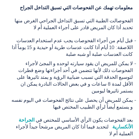
معلومات تهمك عن الفحوصات التي تسبق التداخل الجراح
الفحوصالت الطبية التي تسبق التداخل الجراحي الغرض منها
تحديد أذا كان المريض قادر على أجراء العملية أم لا
قبل أيام من أجراء الفحوصات يجب عدم استخدام العدسات
اللاصقة: 10 أيام أذا كانت عدسات طرية أو حيدية و 15 يوماً أذا
كانت العدسات صلبة أو شبه صلبة
لا يمكن للمريض ان يقود سيارته لوحده و المجئ لأجراء
الفحوصات ذلك لأنها تتضمن في أحد أجراءتها وضع قطرات
لتوسيع الحدقة التي تسبب ضبابية الرؤية و يمتد تاثيرها على
الأقل لمدة 8 ساعات و في بعض الحالات النادرة يمكن ان
يستمر تاثيرها ليومين
يمكن للمريض أن يحصل على نتائج الفحوصات في اليوم نفسه
و يستمع أيضاً لرأي الطبيب المختص فيها
بعد الفحوصات يكون الرأي الأساسي للمختص في
الجراحة
الأنكسارية
لتحديد فيما أذا كان المريض مرشحاً جيداً لأجراء
العملية أم لا