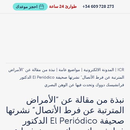
273 728 609 34+
طوارئ 24 ساعة
احجز موعدك
ICR
|
المدونة الالكترونية
|
مواضيع عامة
| نبذة من مقالة عن “الأمراض
المترتبة عن فرط الأتصال” نشرتها صحيفة El Periódico الدكتور
فرانشيسك دووك وتحدث فيها عن الوهن البصري
نبذة من مقالة عن “الأمراض
المترتبة عن فرط الأتصال” نشرتها
صحيفة El Periódico الدكتور