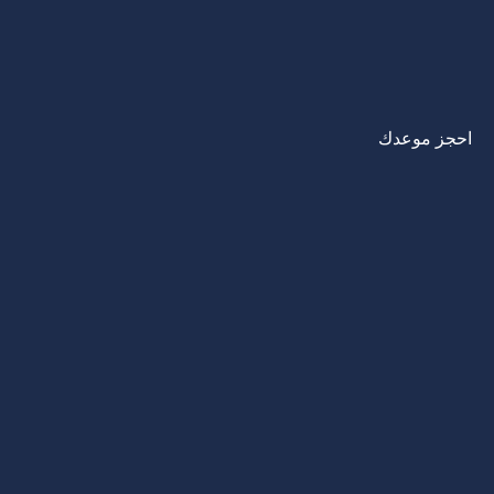
احجز موعدك