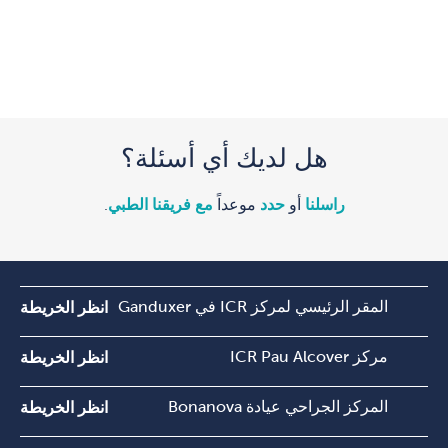
هل لديك أي أسئلة؟
راسلنا
أو
حدد
موعداً
مع فريقنا الطبي
.
المقر الرئيسي لمركز ICR في Ganduxer
انظر الخريطة
مركز ICR Pau Alcover
انظر الخريطة
المركز الجراحي عيادة Bonanova
انظر الخريطة