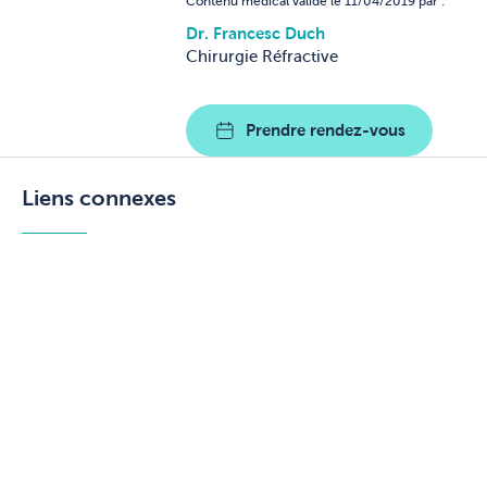
Contenu médical validé le 11/04/2019 par :
Dr. Francesc Duch
Chirurgie Réfractive
Prendre rendez-vous
Liens connexes