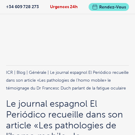
+34 609 728 273
Urgences 24h
Rendez-Vous
ICR
|
Blog
|
Générale
| Le journal espagnol El Periódico recueille
dans son article «Les pathologies de l’homo mobile» le
témoignage du Dr Francesc Duch parlant de la fatigue oculaire
Le journal espagnol El
Periódico recueille dans son
article «Les pathologies de