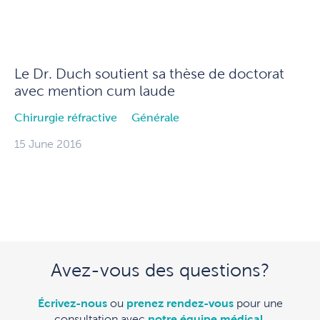
Le Dr. Duch soutient sa thèse de doctorat
avec mention cum laude
Chirurgie réfractive
Générale
15 June 2016
Avez-vous des questions?
Écrivez-nous
ou
prenez rendez-vous
pour une
consultation avec
notre équipe médical
.