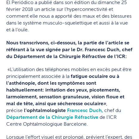
El Periódico a publié dans son édition du dimanche 25
février 2018 un article sur l’hyperconnectivité et
comment elle nous a apporté des maux et des blessures
dans le système musculo-squelettique et aussi à la vue
et à l’ouïe.
Nous transcrivons, ci-dessous, la partie de l’article se
référant à la vue signée par le Dr. Francesc Duch, chef
du Département de la Chirurgie Réfractive de l’ICR:
«L’utilisation des téléphones mobiles en excès peut être
principalement associée à la
fatigue oculaire ou à
l’asthénopie, dont les symptômes sont
habituellement: irritation des yeux, picotements,
larmoiement, sensation granuleuse, vision floue et
mal de tête, ainsi que sécheresse oculaire
»
,
précise
l’ophtalmologiste
Francesc Duch
,
chef du
Département de la Chirurgie Réfractive
de l’ICR
Centre Ophtalmologique Barcelone.
Lorsque l’effort visuel est prolongé, prévient l’expert, des