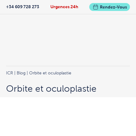
+34 609 728 273
Urgences 24h
Rendez-Vous
ICR
|
Blog
| Orbite et oculoplastie
Orbite et oculoplastie