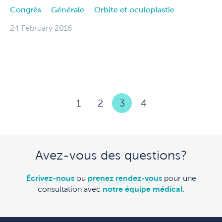
Congrès
Générale
Orbite et oculoplastie
24 February 2016
1
2
3
4
Avez-vous des questions?
Écrivez-nous
ou
prenez rendez-vous
pour une
consultation avec
notre équipe médical
.