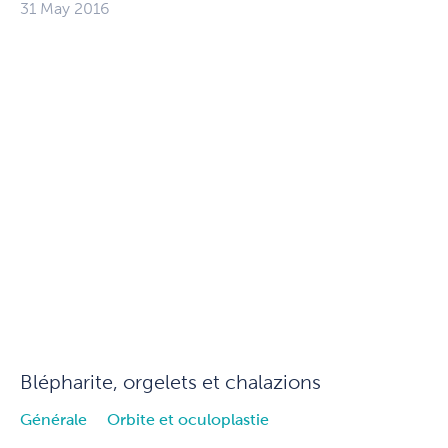
31 May 2016
Blépharite, orgelets et chalazions
Générale
Orbite et oculoplastie