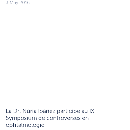
3 May 2016
La Dr. Núria Ibáñez participe au IX
Symposium de controverses en
ophtalmologie