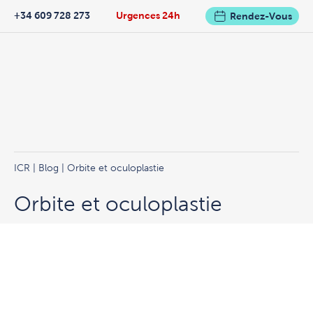
+34 609 728 273
Urgences 24h
Rendez-Vous
ICR
|
Blog
| Orbite et oculoplastie
Orbite et oculoplastie