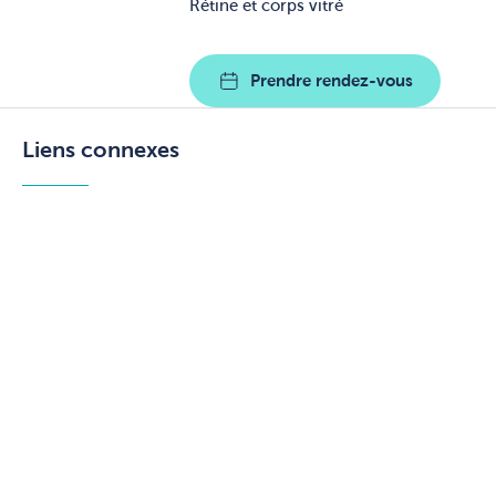
Rétine et corps vitré
Prendre rendez-vous
Liens connexes