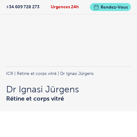
+34 609 728 273
Urgences 24h
Rendez-Vous
ICR
|
Rétine et corps vitré
| Dr Ignasi Jürgens
Dr Ignasi Jürgens
Rétine et corps vitré