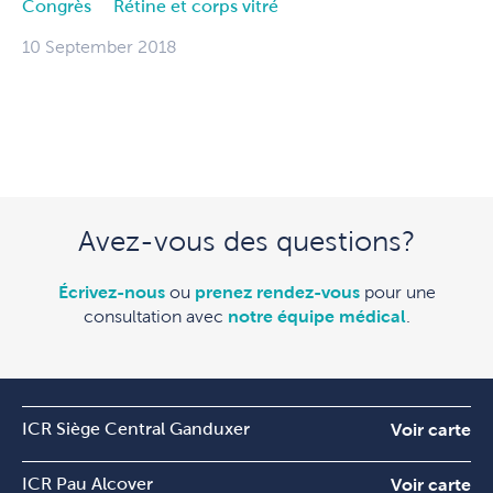
Congrès
Rétine et corps vitré
10 September 2018
Avez-vous des questions?
Écrivez-nous
ou
prenez rendez-vous
pour une
consultation avec
notre équipe médical
.
ICR Siège Central Ganduxer
Voir carte
ICR Pau Alcover
Voir carte