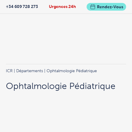
+34 609 728 273
Urgences 24h
Rendez-Vous
ICR
|
Départements
| Ophtalmologie Pédiatrique
Ophtalmologie Pédiatrique