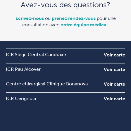
Avez-vous des questions?
Écrivez-nous
ou
prenez rendez-vous
pour une
consultation avec
notre équipe médical
.
ICR Siège Central Ganduxer
Voir carte
ICR Pau Alcover
Voir carte
Centre chirurgical Clinique Bonanova
Voir carte
ICR Cerignola
Voir carte