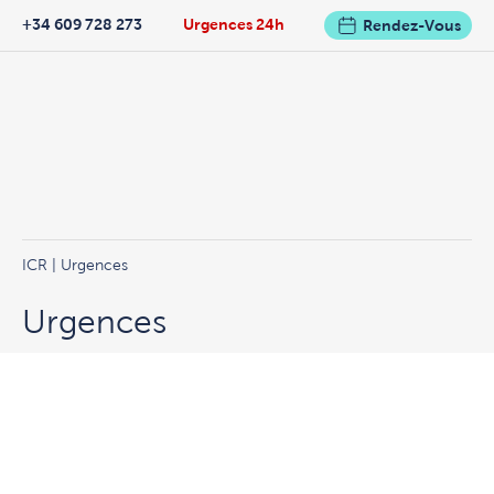
+34 609 728 273
Urgences 24h
Rendez-Vous
ICR
|
Urgences
Urgences