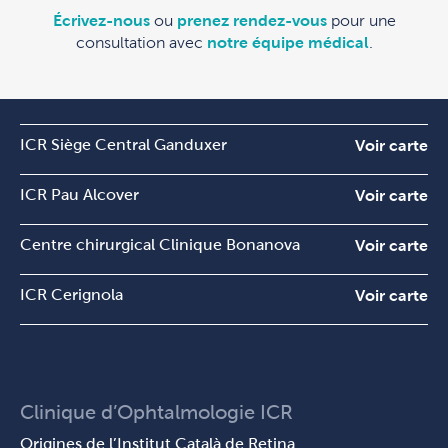
Écrivez-nous
ou
prenez rendez-vous
pour une
consultation avec
notre équipe médical
.
ICR Siège Central Ganduxer
Voir carte
ICR Pau Alcover
Voir carte
Centre chirurgical Clinique Bonanova
Voir carte
ICR Cerignola
Voir carte
Clinique d’Ophtalmologie ICR
Origines de l’Institut Català de Retina