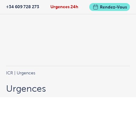
+34 609 728 273
Urgences 24h
Rendez-Vous
ICR
|
Urgences
Urgences