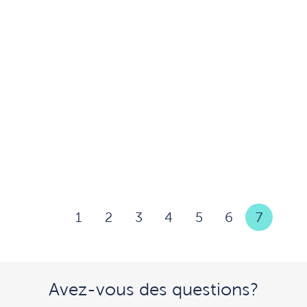
1
2
3
4
5
6
7
Avez-vous des questions?