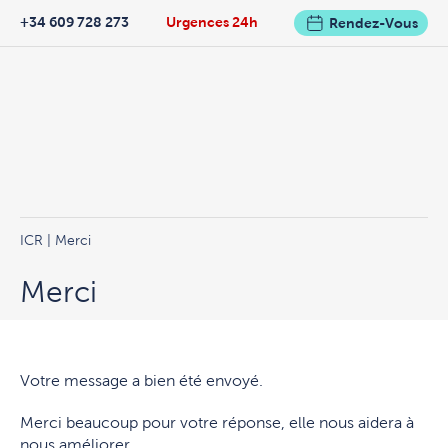
+34 609 728 273
Urgences 24h
Rendez-Vous
ICR
| Merci
Merci
Votre message a bien été envoyé.
Merci beaucoup pour votre réponse, elle nous aidera à
nous améliorer.