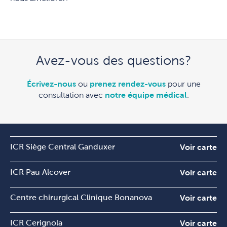
Avez-vous des questions?
Écrivez-nous
ou
prenez rendez-vous
pour une
consultation avec
notre équipe médical
.
ICR Siège Central Ganduxer
Voir carte
ICR Pau Alcover
Voir carte
Centre chirurgical Clinique Bonanova
Voir carte
ICR Cerignola
Voir carte