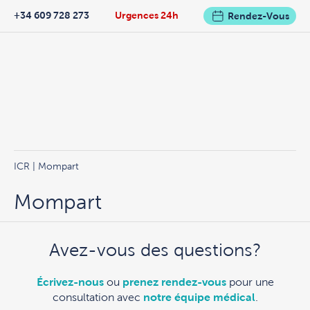
+34 609 728 273
Urgences 24h
Rendez-Vous
ICR
| Mompart
Mompart
Avez-vous des questions?
Écrivez-nous
ou
prenez rendez-vous
pour une
consultation avec
notre équipe médical
.