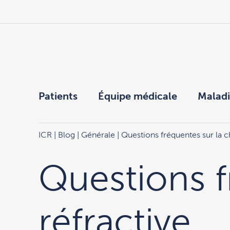
Patients
Équipe médicale
Maladi
ICR
|
Blog
|
Générale
| Questions fréquentes sur la ch
Questions f
réfractive