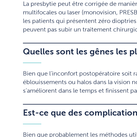
La presbytie peut être corrigée de manièr
multifocales ou laser (monovision, PRESBIL
les patients qui présentent zéro dioptries
peuvent pas subir un traitement chirurgic
Quelles sont les gênes les p
Bien que l’inconfort postopératoire soit r
éblouissements ou halos dans la vision noc
s’améliorent dans le temps et finissent par
Est-ce que des complication
Bien que probablement les méthodes utilis