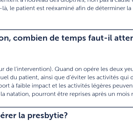
-là, le patient est reéxaminé afin de déterminer l
ion, combien de temps faut-il att
r de l’intervention). Quand on opére les deux yeu
 visuel du patient, ainsi que d’éviter les activités
rt à faible impact et les activités légères peuven
 la natation, pourront être reprises après un moi
pérer la presbytie?