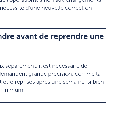
a nécessité d’une nouvelle correction
endre avant de reprendre une
x séparément, il est nécessaire de
 qui demandent grande précision, comme la
t être reprises après une semaine, si bien
s minimum.