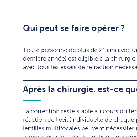
Qui peut se faire opérer ?
Toute personne de plus de 21 ans avec une
dernière année) est éligible à la chirur
avec tous les essais de réfraction nécessai
Après la chirurgie, est-ce qu
La correction reste stable au cours du te
réaction de l’œil (individuelle de chaque
lentilles multifocales peuvent nécessiter 
temps il peut y avoir des patients qui p