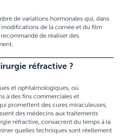
mbre de variations hormonales qui, dans
s modifications de la cornée et du film
s recommandé de réaliser des
ment.
irurgie réfractive ?
iques et ophtalmologiques, où
ons à des fins commerciales et
s qui promettent des cures miraculeuses,
aissent des médecins aux traitements
gie réfractive, consacrent du temps à la
rminer quelles techniques sont réellement