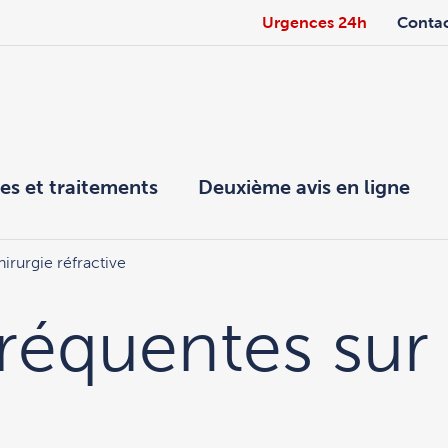
Urgences 24h
Conta
es et traitements
Deuxième avis en ligne
irurgie réfractive
réquentes sur 