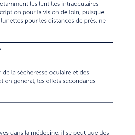
otamment les lentilles intraoculaires
cription pour la vision de loin, puisque
 lunettes pour les distances de près, ne
?
r de la sécheresse oculaire et des
t en général, les effets secondaires
ves dans la médecine, il se peut que des