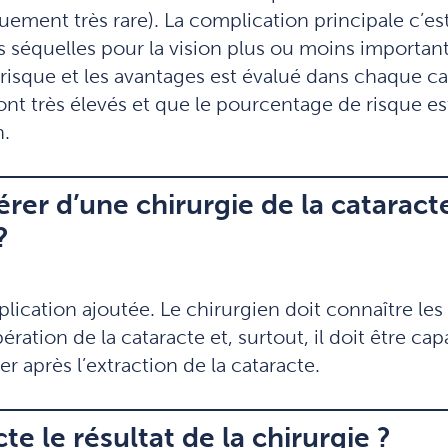
ement très rare). La complication principale c’est
s séquelles pour la vision plus ou moins important
le risque et les avantages est évalué dans chaque c
ont très élevés et que le pourcentage de risque e
n.
pérer d’une chirurgie de la cataract
?
ication ajoutée. Le chirurgien doit connaître les
pération de la cataracte et, surtout, il doit être ca
er après l’extraction de la cataracte.
e ​​le résultat de la chirurgie ?