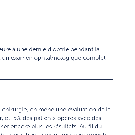
ieure à une demie dioptrie pendant la
ement un examen ophtalmologique complet
a chirurgie, on méne une évaluation de la
er, et 5% des patients opérés avec des
er encore plus les résultats. Au fil du
e de l’opérations, sinon aux changements