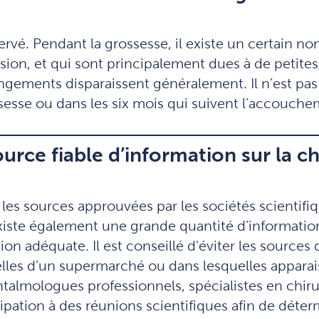
vé. Pendant la grossesse, il existe un certain no
 vision, et qui sont principalement dues à de petite
ngements disparaissent généralement. Il n’est pa
sesse ou dans les six mois qui suivent l’accouche
urce fiable d’information sur la ch
les sources approuvées par les sociétés scientif
l existe également une grande quantité d’informati
tion adéquate. Il est conseillé d’éviter les source
 celles d’un supermarché ou dans lesquelles appar
lmologues professionnels, spécialistes en chirur
cipation à des réunions scientifiques afin de déte