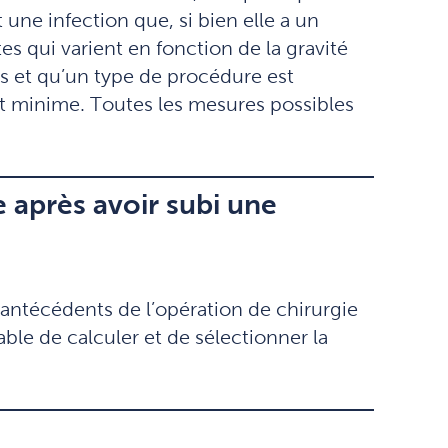
 une infection que, si bien elle a un
es qui varient en fonction de la gravité
as et qu’un type de procédure est
st minime. Toutes les mesures possibles
e après avoir subi une
 antécédents de l’opération de chirurgie
pable de calculer et de sélectionner la