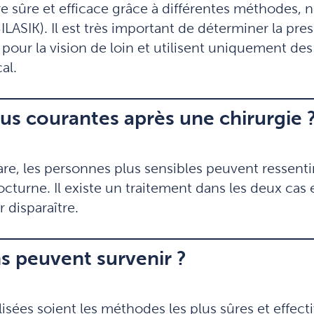
e sûre et efficace grâce à différentes méthodes, n
ASIK). Il est très important de déterminer la pres
 pour la vision de loin et utilisent uniquement des
al.
lus courantes après une chirurgie 
are, les personnes plus sensibles peuvent ressenti
turne. Il existe un traitement dans les deux cas e
 disparaître.
s peuvent survenir ?
ées soient les méthodes les plus sûres et effecti