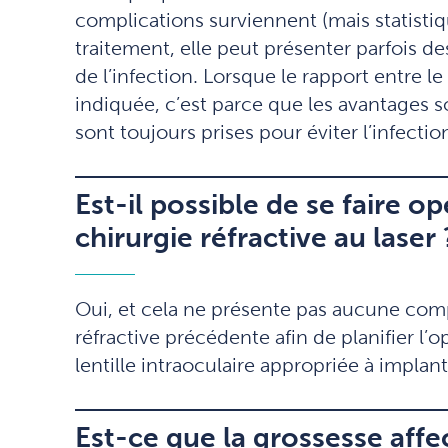
complications surviennent (mais statistiqu
traitement, elle peut présenter parfois de
de l’infection. Lorsque le rapport entre 
indiquée, c’est parce que les avantages s
sont toujours prises pour éviter l’infectio
Est-il possible de se faire o
chirurgie réfractive au laser 
Oui, et cela ne présente pas aucune compl
réfractive précédente afin de planifier l’o
lentille intraoculaire appropriée à implant
Est-ce que la grossesse affect