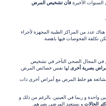
ل السنوات الأخيرة
فأن تشخيص المرض
 هناك عدد من المراكز الطبية المجهزة لأجراء
ن تكلفة الفحوصات فيها باهضة.
لين في المجال الصحي التأخر في تشخيص
أمراض بصرية أخرى
لها نفس خصائص المرض.
لأخطاء الشائعة هو خلط المرض مع أمراض أخرى ذات
احدة و ربما في العينين. بالرغم من ذلك و
كثر الحالات
و يستعيد المرضى بصرهم.