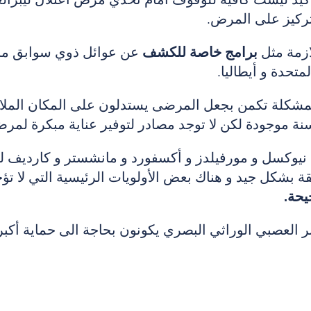
لتركيز على المرض.
لازمة مثل
برامج خاصة للكشف
عن عوائل ذوي سوابق مرض
لمتحدة و أيطاليا.
لحسنة موجودة لكن لا توجد مصادر لتوفير عناية مبكرة لمر
نيوكسل و مورفيلدز و أكسفورد و مانشستر و كارديف ل
 بشكل جيد و هناك بعض الأولويات الرئيسية التي لا تؤخ
يحة.
بر العصبي الوراثي البصري يكونون بحاجة الى حماية أكبر.