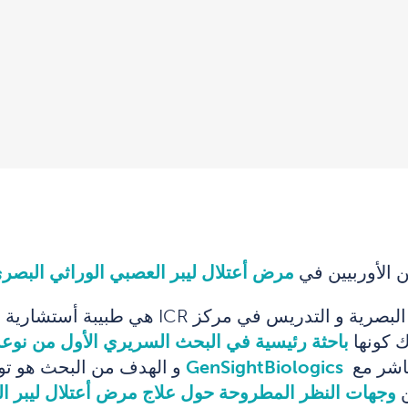
ن الأوربيين في
مرض أعتلال ليبر العصبي الوراثي البصر
ركز ICR هي طبيبة أستشارية و عضو في لجنة
 كونها
باحثة رئيسية في البحث السريري الأول من نوع
باشر مع
GenSightBiologics
و الهدف من البحث هو توفي
ن
وجهات النظر المطروحة حول علاج مرض أعتلال ليبر ا