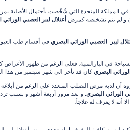
ر في المملكة المتحدة التي شُخّصت بأحتمال الأصابة 
 و لم يتم تشخيصه كمرض
أعتلال ليبر العصبي الوراثي 
ال ليبر العصبي الوراثي البصري
في أقسام طب العيون
الوراثي البصري
كان قد تأخر الى شهر سبتمبر من هذا الع
روه أن لديه مرض التصلب المتعدد على الرغم من أبلاغه
بي الوراثي البصري.
و بعد مرور أربعة أشهر و بسبب تردي
أنه لا يعرف له علاجاً.
لتأكيد ليست كافية للوقوف امام تحدي مرض أعتلال ليبرا