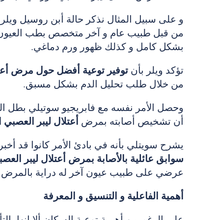
و على سبيل المثال نذكر حالة أبن روسيل ويل
من قبل طبيب عام و آخر متخصص بطب العيون
بشكل كامل و كذلك ظهور ورم دماغي.
تؤكد ويلر بأن
توفير توعية أفضل حول مرض أعتل
من خلال طلب تحليل الدم بشكل مسبق.
أن تشخيص أصابته بمرض
أعتلال ليبر العصبي 
يشرح سويتلي بأنه في بادئ الأمر كانوا قد أخب
سوابق عائلية بالأصابة بمرض أعتلال ليبر العص
عرضي على طبيب عيون آخر له دراية بالمرض ألا 
أهمية الفاعلية و التنسيق و المعرفة
على الرغم من أهمية توعية السكان ألا انها با