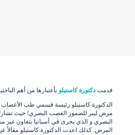
قدمت
دكتورة كاستيلو
بأعتبارها من أهم الباحثي
الدكتورة كاستيلو رئيسة قسمي طب الأعصاب البصرية و التدريس في م
مرض ليبر للضمور العصب البصري) حيث تشارك
البصري و الذي يجرى في أسبانيا بتعاون غير م
المرض. كذلك اعدت الدكتورة كاستيلو مقالاً ع