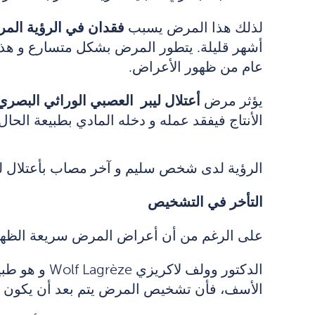
لذلك هذا المرض يسبب
فقدان في الرؤية الم
أشهر قليلة. يتطور المرض بشكل متسارع و هذا ما يفسر بأن ال80% من المصابين بمرض أعتلال لي
عام من ظهور الأعراض.
يؤثر مرض
أعتلال ليبر العصبي الوراثي البصر
الأنتاج فيفقد عمله و دخله المادي بطبيعة الحال
الرؤية لدى شخص سليم و آخر مصاب بأعتلال لي
التأخر في التشخيص
على الرغم من أن أعراض المرض سريعة الظهور 
الدكتور وول
الأسف، فأن تشخيص المرض يتم بعد أن يكون في