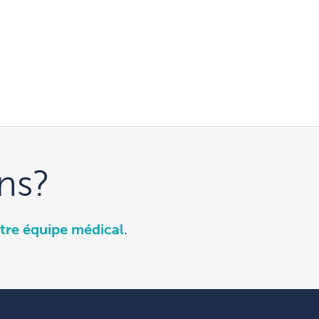
ns?
tre équipe médical
.