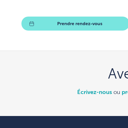
Prendre rendez-vous
Av
Écrivez-nous
ou
pr