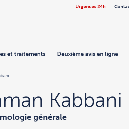
Urgences 24h
Conta
es et traitements
Deuxième avis en ligne
bani
hman Kabbani
almologie générale