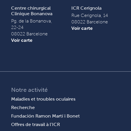
Centre chirurgical
ICR Cerignola
Clinique Bonanova
Rue Cerignola, 14
Pg. de la Bonanova,
08022 Barcelone
22-24
Voir carte
08022 Barcelone
Voir carte
Notre activité
Maladies et troubles oculaires
Recherche
Fundación Ramon Martí i Bonet
Offres de travail à l’ICR