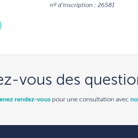
nº d’inscription : 26581
ez-vous des questio
enez rendez-vous
pour une consultation avec
no