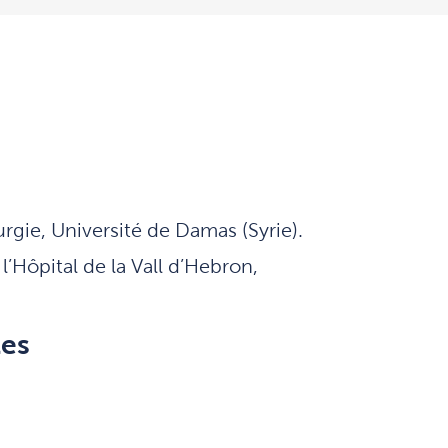
gie, Université de Damas (Syrie).
l’Hôpital de la Vall d’Hebron,
les