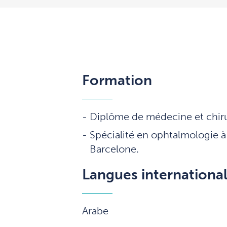
Formation
Diplôme de médecine et chirur
Spécialité en ophtalmologie à 
Barcelone.
Langues internationa
Arabe