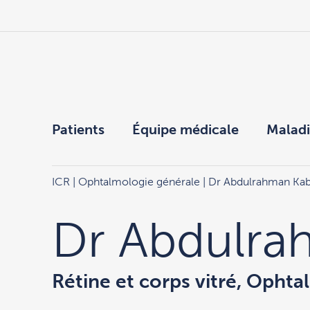
Patients
Équipe médicale
Maladi
ICR
|
Ophtalmologie générale
| Dr Abdulrahman Kab
Dr Abdulra
Rétine et corps vitré, Opht