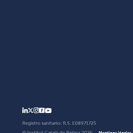
Registro sanitario: R.S. E08971725
© Institut Català de Retina 2026
Mentions légales