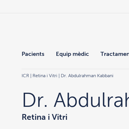
Pacients
Equip mèdic
Tractamen
ICR
|
Retina i Vitri
| Dr. Abdulrahman Kabbani
Dr. Abdulr
Retina i Vitri