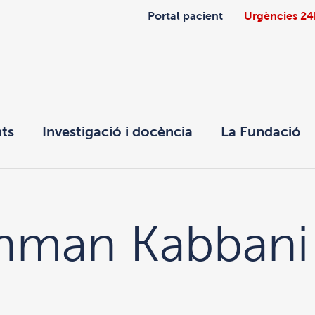
Portal pacient
Urgències 24
ts
Investigació i docència
La Fundació
ahman Kabbani