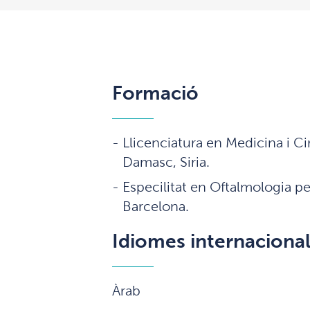
Formació
Llicenciatura en Medicina i Ci
Damasc, Siria.
Especilitat en Oftalmologia per
Barcelona.
Idiomes internaciona
Àrab