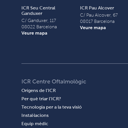
ICR Seu Central
ICR Pau Alcover
Ganduxer
C/ Pau Alcover, 67
C/ Ganduxer, 117
08017 Barcelona
08022 Barcelona
Veure mapa
Veure mapa
ICR Centre Oftalmològic
Orígens de l’ICR
Per què triar l’ICR?
Tecnologia per a la teva visió
Instal·lacions
Equip mèdic