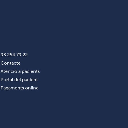
93 254 79 22
Contacte
Atenció a pacients
Portal del pacient
Pagaments online