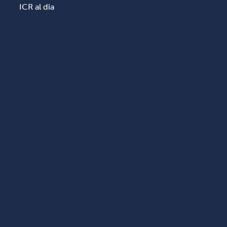
ICR al dia