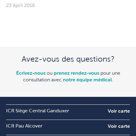
23 April 2018
Avez-vous des questions?
Écrivez-nous
ou
prenez rendez-vous
pour une
consultation avec
notre équipe médical
.
ICR Siège Central Ganduxer
Voir carte
ICR Pau Alcover
Voir carte