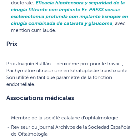
doctorale:
Eficacia hipotensora y seguridad de la
cirugía filtrante con implante Ex-PRESS versus
esclerectomía profunda con implante Esnoper en
cirugía combinada de catarata y glaucoma
, avec
mention cum laude.
Prix
Prix Joaquín Rutllán – deuxième prix pour le travail ;
Pachymétrie ultrasonore en kératoplastie transfixiante.
Son utilité en tant que paramètre de la fonction
endothéliale.
Associations médicales
Membre de la société catalane d’ophtalmologie
Reviseur du journal Archivos de la Sociedad Española
de Oftalmología