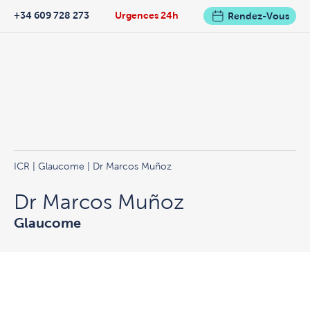
+34 609 728 273
Urgences 24h
Rendez-Vous
ICR
|
Glaucome
| Dr Marcos Muñoz
Dr Marcos Muñoz
Glaucome