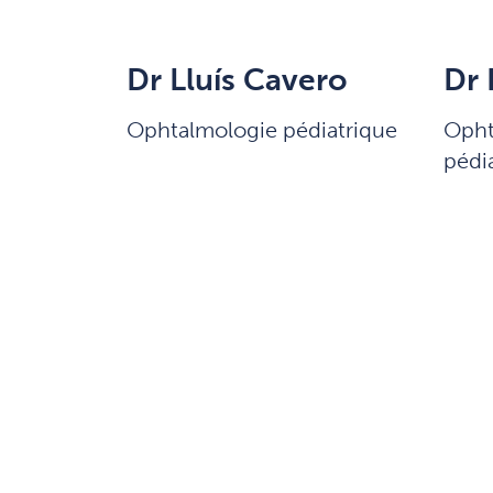
Dr Lluís Cavero
Dr 
Ophtalmologie pédiatrique
Opht
pédi