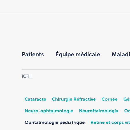
Patients
Équipe médicale
Maladi
ICR
|
Cataracte
Chirurgie Réfractive
Cornée
Gé
Neuro-ophtalmologie
Neuroftalmología
Oc
Ophtalmologie pédiatrique
Rétine et corps vi