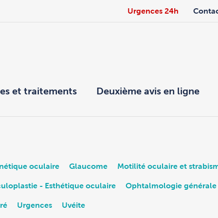
Urgences 24h
Conta
es et traitements
Deuxième avis en ligne
nétique oculaire
Glaucome
Motilité oculaire et strabis
uloplastie - Esthétique oculaire
Ophtalmologie générale
tré
Urgences
Uvéite