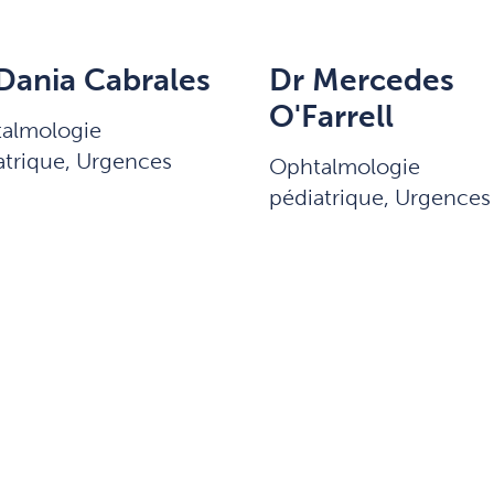
Dania Cabrales
Dr Mercedes
O'Farrell
almologie
atrique, Urgences
Ophtalmologie
pédiatrique, Urgences