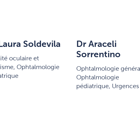
Laura Soldevila
Dr Araceli
Sorrentino
ité oculaire et
bisme, Ophtalmologie
Ophtalmologie généra
atrique
Ophtalmologie
pédiatrique, Urgences