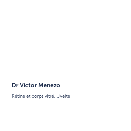
Dr Víctor Menezo
Rétine et corps vitré, Uvéite