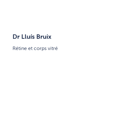
Dr Lluís Bruix
Rétine et corps vitré