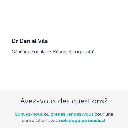
Dr Daniel Vila
Génétique oculaire, Rétine et corps vitré
Avez-vous des questions?
Écrivez-nous
ou
prenez rendez-vous
pour une
consultation avec
notre équipe médical
.